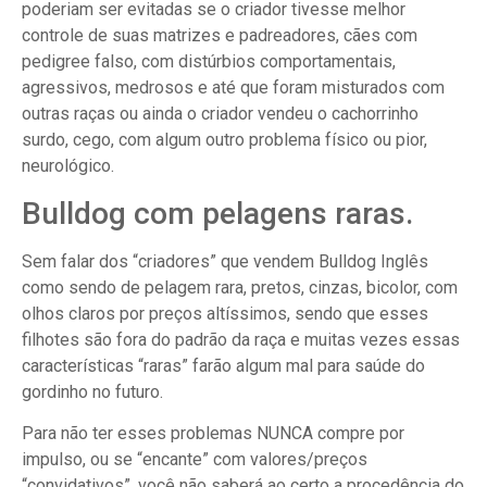
poderiam ser evitadas se o criador tivesse melhor
controle de suas matrizes e padreadores, cães com
pedigree falso, com distúrbios comportamentais,
agressivos, medrosos e até que foram misturados com
outras raças ou ainda o criador vendeu o cachorrinho
surdo, cego, com algum outro problema físico ou pior,
neurológico.
Bulldog com pelagens raras.
Sem falar dos “criadores” que vendem Bulldog Inglês
como sendo de pelagem rara, pretos, cinzas, bicolor, com
olhos claros por preços altíssimos, sendo que esses
filhotes são fora do padrão da raça e muitas vezes essas
características “raras” farão algum mal para saúde do
gordinho no futuro.
Para não ter esses problemas NUNCA compre por
impulso, ou se “encante” com valores/preços
“convidativos”, você não saberá ao certo a procedência do