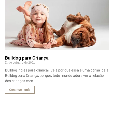
Bulldog para Criança
11 de outubro de 2021
Bulldog Inglês para criança? Veja por que essa é uma ótima ideia
Bulldog para Criança, porque, todo mundo adora ver a relação
das crianças com
Continue lendo