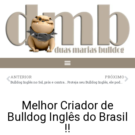
ANTERIOR
PRÓXIMO
Bulldog Inglês no Sol, prós e contras!!
Proteja seu Bulldog Inglês, ele pode ser roubado!!
Melhor Criador de
Bulldog Inglês do Brasil
!!