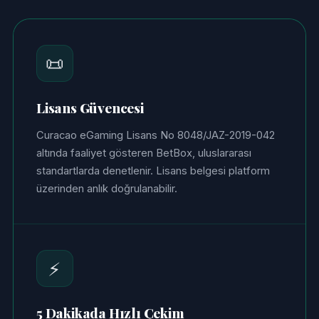
📜
Lisans Güvencesi
Curacao eGaming Lisans No 8048/JAZ-2019-042
altında faaliyet gösteren BetBox, uluslararası
standartlarda denetlenir. Lisans belgesi platform
üzerinden anlık doğrulanabilir.
⚡
5 Dakikada Hızlı Çekim