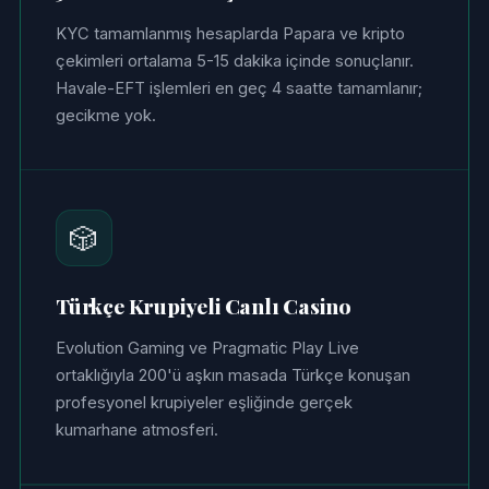
KYC tamamlanmış hesaplarda Papara ve kripto
çekimleri ortalama 5-15 dakika içinde sonuçlanır.
Havale-EFT işlemleri en geç 4 saatte tamamlanır;
gecikme yok.
🎲
Türkçe Krupiyeli Canlı Casino
Evolution Gaming ve Pragmatic Play Live
ortaklığıyla 200'ü aşkın masada Türkçe konuşan
profesyonel krupiyeler eşliğinde gerçek
kumarhane atmosferi.