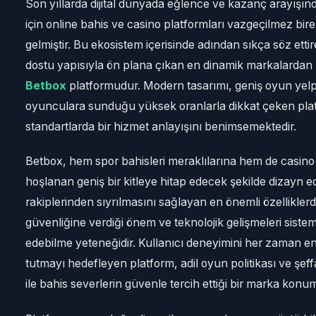
Son yıllarda dijital dünyada eğlence ve kazanç arayışınd
için online bahis ve casino platformları vazgeçilmez bire
gelmiştir. Bu ekosistem içerisinde adından sıkça söz ettir
dostu yapısıyla ön plana çıkan en dinamik markalardan 
Betbox
platformudur. Modern tasarımı, geniş oyun yel
oyunculara sunduğu yüksek oranlarla dikkat çeken plat
standartlarda bir hizmet anlayışını benimsemektedir.
Betbox, hem spor bahisleri meraklılarına hem de casin
hoşlanan geniş bir kitleye hitap edecek şekilde dizayn ed
rakiplerinden sıyrılmasını sağlayan en önemli özellikler
güvenliğine verdiği önem ve teknolojik gelişmeleri siste
edebilme yeteneğidir. Kullanıcı deneyimini her zaman e
tutmayı hedefleyen platform, adil oyun politikası ve şeff
ile bahis severlerin güvenle tercih ettiği bir marka konum