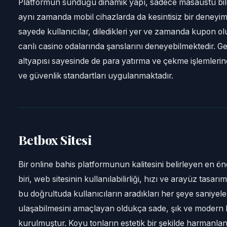
Platformun sunduğu dinamik yapı, sadece masaüstü bilg
aynı zamanda mobil cihazlarda da kesintisiz bir deneyi
sayede kullanıcılar, diledikleri yer ve zamanda kupon o
canlı casino odalarında şanslarını deneyebilmektedir. Ge
altyapısı sayesinde de para yatırma ve çekme işlemler
ve güvenlik standartları uygulanmaktadır.
Betbox Sitesi
Bir online bahis platformunun kalitesini belirleyen en ö
biri, web sitesinin kullanılabilirliği, hızı ve arayüz tasarım
bu doğrultuda kullanıcıların aradıkları her şeye saniyele
ulaşabilmesini amaçlayan oldukça sade, şık ve modern 
kurulmuştur. Koyu tonların estetik bir şekilde harmanlan