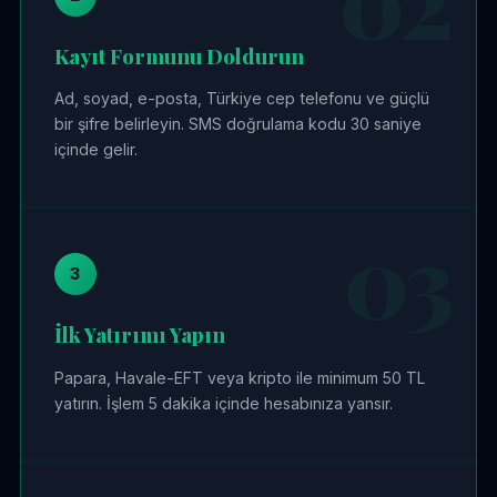
Kayıt Formunu Doldurun
Ad, soyad, e-posta, Türkiye cep telefonu ve güçlü
bir şifre belirleyin. SMS doğrulama kodu 30 saniye
içinde gelir.
3
İlk Yatırımı Yapın
Papara, Havale-EFT veya kripto ile minimum 50 TL
yatırın. İşlem 5 dakika içinde hesabınıza yansır.