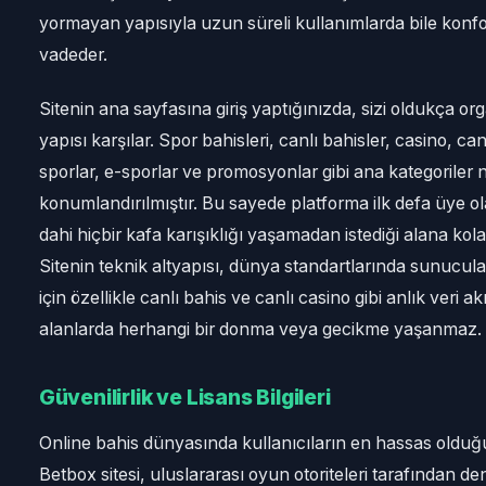
yormayan yapısıyla uzun süreli kullanımlarda bile konfo
vadeder.
Sitenin ana sayfasına giriş yaptığınızda, sizi oldukça o
yapısı karşılar. Spor bahisleri, canlı bahisler, casino, can
sporlar, e-sporlar ve promosyonlar gibi ana kategoriler n
konumlandırılmıştır. Bu sayede platforma ilk defa üye ola
dahi hiçbir kafa karışıklığı yaşamadan istediği alana kola
Sitenin teknik altyapısı, dünya standartlarında sunucula
için özellikle canlı bahis ve canlı casino gibi anlık veri ak
alanlarda herhangi bir donma veya gecikme yaşanmaz.
Güvenilirlik ve Lisans Bilgileri
Online bahis dünyasında kullanıcıların en hassas olduğu
Betbox sitesi, uluslararası oyun otoriteleri tarafından d