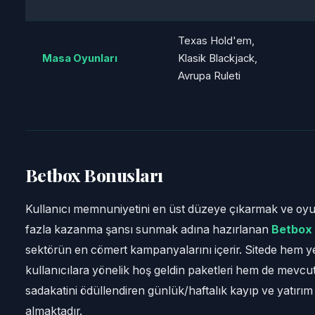
Texas Hold'em,
Masa Oyunları
Klasik Blackjack,
Avrupa Ruleti
Betbox Bonusları
Kullanıcı memnuniyetini en üst düzeye çıkarmak ve oy
fazla kazanma şansı sunmak adına hazırlanan
Betbox 
sektörün en cömert kampanyalarını içerir. Sitede hem y
kullanıcılara yönelik hoş geldin paketleri hem de mevcut
sadakatini ödüllendiren günlük/haftalık kayıp ve yatırım
almaktadır.