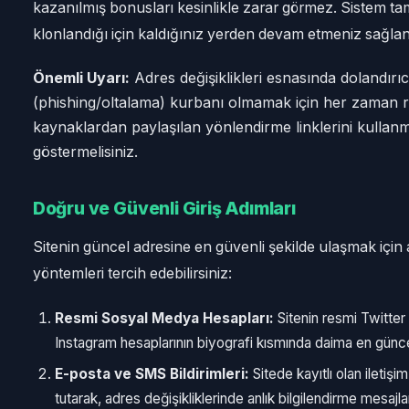
kazanılmış bonusları kesinlikle zarar görmez. Sistem 
klonlandığı için kaldığınız yerden devam etmeniz sağlan
Önemli Uyarı:
Adres değişiklikleri esnasında dolandırıcı
(phishing/oltalama) kurbanı olmamak için her zaman 
kaynaklardan paylaşılan yönlendirme linklerini kulla
göstermelisiniz.
Doğru ve Güvenli Giriş Adımları
Sitenin güncel adresine en güvenli şekilde ulaşmak için
yöntemleri tercih edebilirsiniz:
Resmi Sosyal Medya Hesapları:
Sitenin resmi Twitter
Instagram hesaplarının biyografi kısmında daima en güncel gi
E-posta ve SMS Bildirimleri:
Sitede kayıtlı olan iletişim
tutarak, adres değişikliklerinde anlık bilgilendirme mesajları