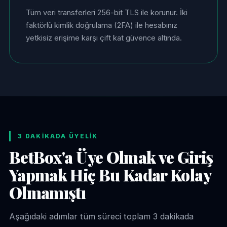
Tüm veri transferleri 256-bit TLS ile korunur. İki
faktörlü kimlik doğrulama (2FA) ile hesabınız
yetkisiz erişime karşı çift kat güvence altında.
3 DAKIKADA ÜYELIK
BetBox'a Üye Olmak ve Giriş
Yapmak Hiç Bu Kadar Kolay
Olmamıştı
Aşağıdaki adımlar tüm süreci toplam 3 dakikada