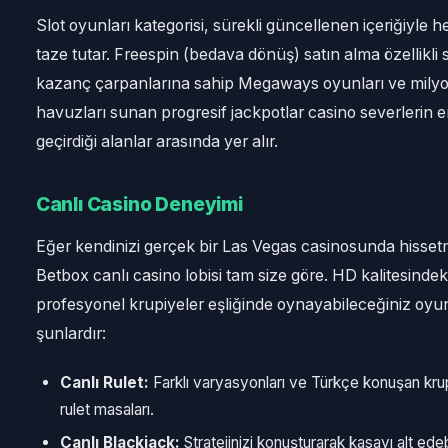
Slot oyunları kategorisi, sürekli güncellenen içeriğiyle
taze tutar. Freespin (bedava dönüş) satın alma özellikli 
kazanç çarpanlarına sahip Megaways oyunları ve milyonl
havuzları sunan progresif jackpotlar casino severlerin e
geçirdiği alanlar arasında yer alır.
Canlı Casino Deneyimi
Eğer kendinizi gerçek bir Las Vegas casinosunda hissetm
Betbox canlı casino lobisi tam size göre. HD kalitesindek
profesyonel krupiyeler eşliğinde oynayabileceğiniz oyun
şunlardır:
Canlı Rulet:
Farklı varyasyonları ve Türkçe konuşan kru
rulet masaları.
Canlı Blackjack:
Stratejinizi konuşturarak kasayı alt ede