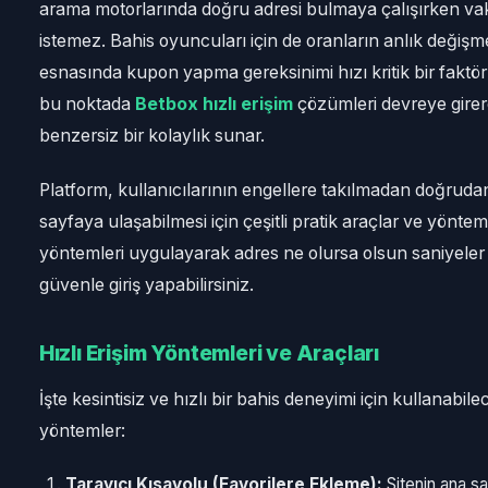
arama motorlarında doğru adresi bulmaya çalışırken va
istemez. Bahis oyuncuları için de oranların anlık değiş
esnasında kupon yapma gereksinimi hızı kritik bir faktör h
bu noktada
Betbox hızlı erişim
çözümleri devreye girere
benzersiz bir kolaylık sunar.
Platform, kullanıcılarının engellere takılmadan doğrud
sayfaya ulaşabilmesi için çeşitli pratik araçlar ve yöntemle
yöntemleri uygulayarak adres ne olursa olsun saniyeler
güvenle giriş yapabilirsiniz.
Hızlı Erişim Yöntemleri ve Araçları
İşte kesintisiz ve hızlı bir bahis deneyimi için kullanabilec
yöntemler:
Tarayıcı Kısayolu (Favorilere Ekleme):
Sitenin ana sa