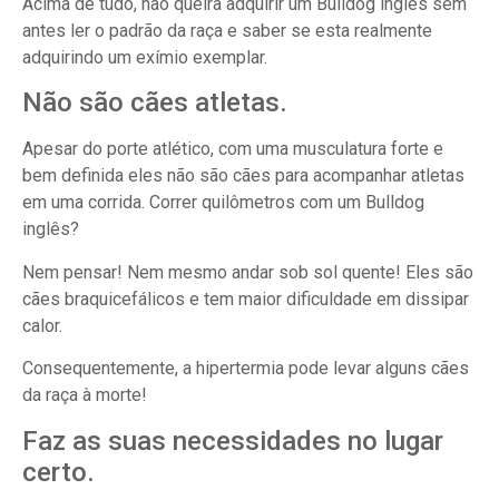
Acima de tudo, não queira adquirir um Bulldog inglês sem
antes ler o padrão da raça e saber se esta realmente
adquirindo um exímio exemplar.
Não são cães atletas.
Apesar do porte atlético, com uma musculatura forte e
bem definida eles não são cães para acompanhar atletas
em uma corrida. Correr quilômetros com um Bulldog
inglês?
Nem pensar! Nem mesmo andar sob sol quente! Eles são
cães braquicefálicos e tem maior dificuldade em dissipar
calor.
Consequentemente, a hipertermia pode levar alguns cães
da raça à morte!
Faz as suas necessidades no lugar
certo.