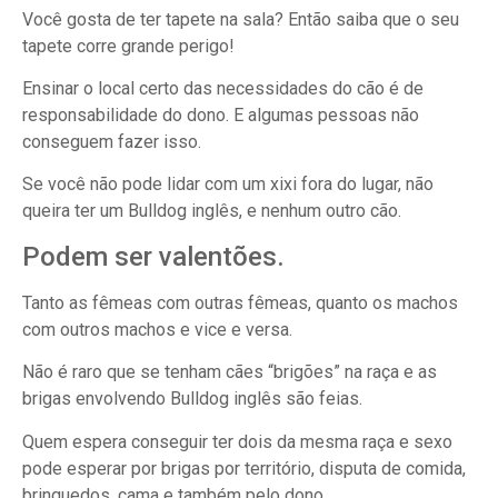
Você gosta de ter tapete na sala? Então saiba que o seu
tapete corre grande perigo!
Ensinar o local certo das necessidades do cão é de
responsabilidade do dono. E algumas pessoas não
conseguem fazer isso.
Se você não pode lidar com um xixi fora do lugar, não
queira ter um Bulldog inglês, e nenhum outro cão.
Podem ser valentões.
Tanto as fêmeas com outras fêmeas, quanto os machos
com outros machos e vice e versa.
Não é raro que se tenham cães “brigões” na raça e as
brigas envolvendo Bulldog inglês são feias.
Quem espera conseguir ter dois da mesma raça e sexo
pode esperar por brigas por território, disputa de comida,
brinquedos, cama e também pelo dono.