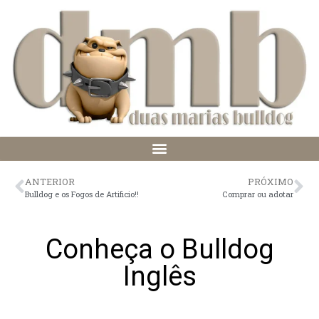
ANTERIOR
PRÓXIMO
Bulldog e os Fogos de Artificio!!
Comprar ou adotar
Conheça o Bulldog
Inglês