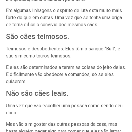
Em algumas linhagens o espírito de luta esta muito mais
forte do que em outras. Uma vez que se tenha uma briga
se torna difícil o convívio dos mesmos cães.
São cães teimosos.
Teimosos e desobedientes. Eles têm o sangue “Bull”, e
são sim como touros teimosos.
E eles são determinados a terem as coisas do jeito deles.
E dificilmente vão obedecer a comandos, só se eles
quiserem.
Não são cães leais.
Uma vez que vão escolher uma pessoa como sendo seu
dono.
Mas vão sim gostar das outras pessoas da casa, mas
basta alguém pegar algo para comer que eles vão largar