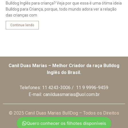
Bulldog Inglês para criança? Veja por que essa é uma ótima ideia
Bulldog para Criança, porque, todo mundo adora ver a relação
das crianças com
Continue lendo
Canil Duas Marias – Melhor Criador da raça Bulldog
Inglês do Brasil.
Telefones:
11 4243-3006
/
11 9 9996-9459
E-mail:
canilduasmarias@uol.com.br
© 2025 Canil Duas Marias BullDog – Todos os Direitos
Reservados
Quero conhecer os filhotes disponíveis