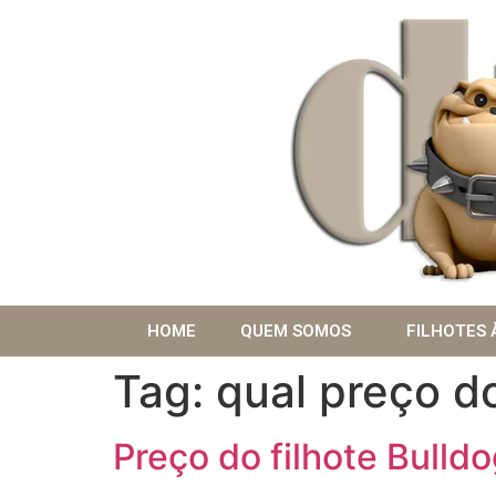
HOME
QUEM SOMOS
FILHOTES 
Tag:
qual preço do
Preço do filhote Bulldo