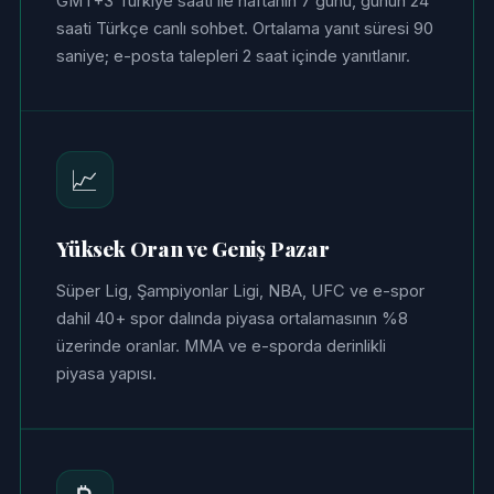
GMT+3 Türkiye saati ile haftanın 7 günü, günün 24
saati Türkçe canlı sohbet. Ortalama yanıt süresi 90
saniye; e-posta talepleri 2 saat içinde yanıtlanır.
📈
Yüksek Oran ve Geniş Pazar
Süper Lig, Şampiyonlar Ligi, NBA, UFC ve e-spor
dahil 40+ spor dalında piyasa ortalamasının %8
üzerinde oranlar. MMA ve e-sporda derinlikli
piyasa yapısı.