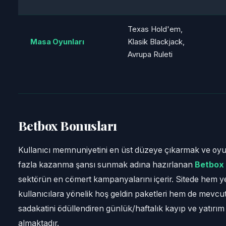
Texas Hold'em,
Masa Oyunları
Klasik Blackjack,
Avrupa Ruleti
Betbox Bonusları
Kullanıcı memnuniyetini en üst düzeye çıkarmak ve oy
fazla kazanma şansı sunmak adına hazırlanan
Betbox 
sektörün en cömert kampanyalarını içerir. Sitede hem y
kullanıcılara yönelik hoş geldin paketleri hem de mevcut
sadakatini ödüllendiren günlük/haftalık kayıp ve yatırım
almaktadır.