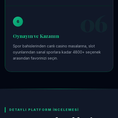
6
Oynayın ve Kazanın
Spor bahislerinden canlı casino masalarına, slot
oyunlarından sanal sporlara kadar 4800+ seçenek
arasından favorinizi seçin.
DETAYLI PLATFORM İNCELEMESI