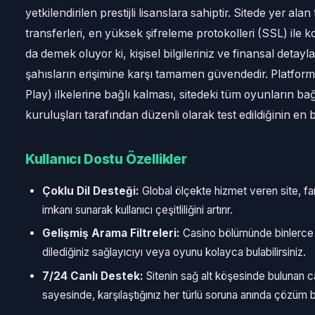
yetkilendirilen prestijli lisanslara sahiptir. Sitede yer alan
transferleri, en yüksek şifreleme protokolleri (SSL) ile 
da demek oluyor ki, kişisel bilgileriniz ve finansal detay
şahısların erişimine karşı tamamen güvendedir. Platform
Play) ilkelerine bağlı kalması, sitedeki tüm oyunların b
kuruluşları tarafından düzenli olarak test edildiğinin en 
Kullanıcı Dostu Özellikler
Çoklu Dil Desteği:
Global ölçekte hizmet veren site, fark
imkanı sunarak kullanıcı çeşitliliğini artırır.
Gelişmiş Arama Filtreleri:
Casino bölümünde binlerce
dilediğiniz sağlayıcıyı veya oyunu kolayca bulabilirsiniz.
7/24 Canlı Destek:
Sitenin sağ alt köşesinde bulunan ca
sayesinde, karşılaştığınız her türlü soruna anında çözüm bu