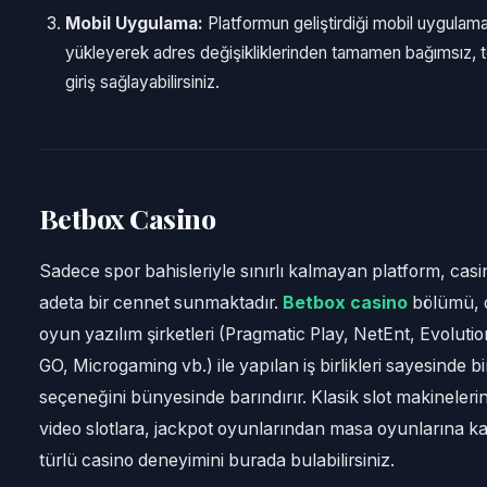
Mobil Uygulama:
Platformun geliştirdiği mobil uygulamal
yükleyerek adres değişikliklerinden tamamen bağımsız, tek
giriş sağlayabilirsiniz.
Betbox Casino
Sadece spor bahisleriyle sınırlı kalmayan platform, casin
adeta bir cennet sunmaktadır.
Betbox casino
bölümü, 
oyun yazılım şirketleri (Pragmatic Play, NetEnt, Evoluti
GO, Microgaming vb.) ile yapılan iş birlikleri sayesinde b
seçeneğini bünyesinde barındırır. Klasik slot makineler
video slotlara, jackpot oyunlarından masa oyunlarına ka
türlü casino deneyimini burada bulabilirsiniz.