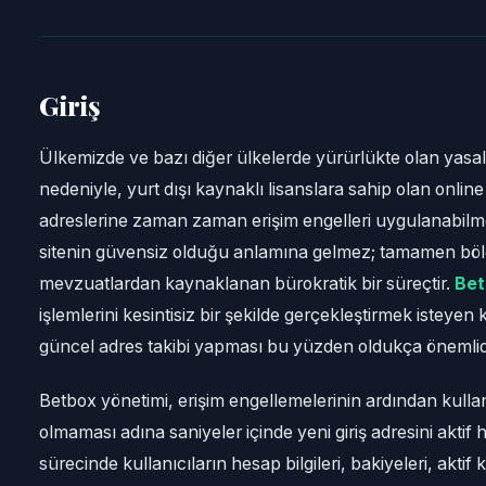
Giriş
Ülkemizde ve bazı diğer ülkelerde yürürlükte olan yasa
nedeniyle, yurt dışı kaynaklı lisanslara sahip olan online 
adreslerine zaman zaman erişim engelleri uygulanabilm
sitenin güvensiz olduğu anlamına gelmez; tamamen böl
mevzuatlardan kaynaklanan bürokratik bir süreçtir.
Bet
işlemlerini kesintisiz bir şekilde gerçekleştirmek isteyen k
güncel adres takibi yapması bu yüzden oldukça önemlidi
Betbox yönetimi, erişim engellemelerinin ardından kulla
olmaması adına saniyeler içinde yeni giriş adresini aktif h
sürecinde kullanıcıların hesap bilgileri, bakiyeleri, aktif