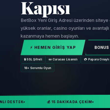
Kapısı
BetBox Yeni Giriş Adresi üzerinden siteye 
yüksek oranlar, casino oyunları ve avantajlı
kazanmaya hemen başlayın.
⚡ HEMEN GIRIŞ YAP
BONUS 
🔒 SSL Şifreli
📜 Curacao Lisanslı
💳 Papara Onaylı
18+ Sorumlu Oyun
💰 15 DAKIKADA ÇEKIM
📱 MOBIL VE T