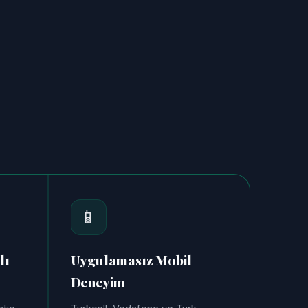
📱
lı
Uygulamasız Mobil
Deneyim