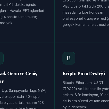
Evolution Gaming ve Pragma
ama 5-15 dakika içinde
Play Live ortaklığıyla 200'ü 
lanır. Havale-EFT işlemleri
masada Türkçe konuşan
ç 4 saatte tamamlanır;
profesyonel krupiyeler eşli
kme yok.
gerçek kumarhane atmosfer

₿
sek Oran ve Geniş
Kripto Para Desteği
ar
Bitcoin, Ethereum, USDT
(TRC20) ve Litecoin ile yatı
 Lig, Şampiyonlar Ligi, NBA,
çekim. Sıfır komisyon, 10 da
e e-spor dahil 40+ spor
altı işlem süresi ve tam ano
da piyasa ortalamasının %8
oyun deneyimi.
nde oranlar. MMA ve e-