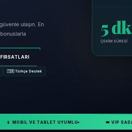
5 dk
güvenle ulaşın. En
 bonuslarla
ÇEKIM SÜRESI
FIRSATLARI
🇹🇷 Türkçe Destek
ABLET UYUMLU
👑 VIP SADAKAT PROGRAMI