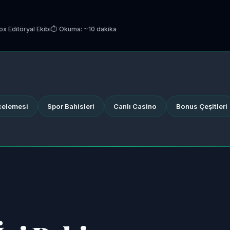
x Editöryal Ekibi
⏱️ Okuma: ~10 dakika
celemesi
Spor Bahisleri
Canlı Casino
Bonus Çeşitleri