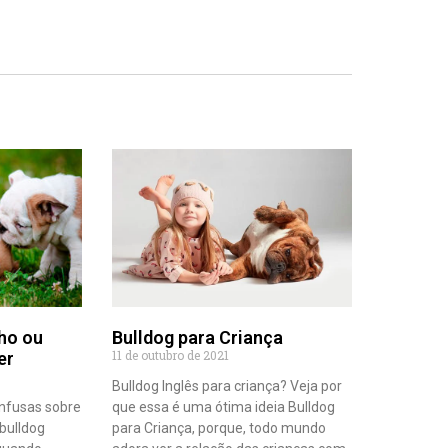
ho ou
Bulldog para Criança
11 de outubro de 2021
er
Bulldog Inglês para criança? Veja por
nfusas sobre
que essa é uma ótima ideia Bulldog
bulldog
para Criança, porque, todo mundo