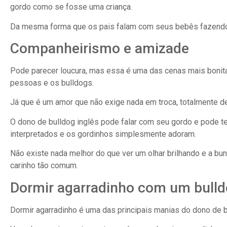
gordo como se fosse uma criança.
Da mesma forma que os pais falam com seus bebês fazendo v
Companheirismo e amizade
Pode parecer loucura, mas essa é uma das cenas mais boni
pessoas e os bulldogs.
Já que é um amor que não exige nada em troca, totalmente 
O dono de bulldog inglês pode falar com seu gordo e pode
interpretados e os gordinhos simplesmente adoram.
Não existe nada melhor do que ver um olhar brilhando e a b
carinho tão comum.
Dormir agarradinho com um bull
Dormir agarradinho é uma das principais manias do dono de bu