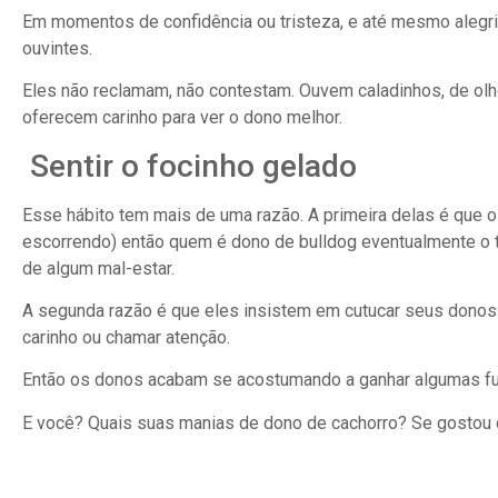
Em momentos de confidência ou tristeza, e até mesmo alegri
ouvintes.
Eles não reclamam, não contestam. Ouvem caladinhos, de o
oferecem carinho para ver o dono melhor.
Sentir o focinho gelado
Esse hábito tem mais de uma razão. A primeira delas é que o
escorrendo) então quem é dono de bulldog eventualmente o t
de algum mal-estar.
A segunda razão é que eles insistem em cutucar seus donos
carinho ou chamar atenção.
Então os donos acabam se acostumando a ganhar algumas fu
E você? Quais suas manias de dono de cachorro? Se gosto