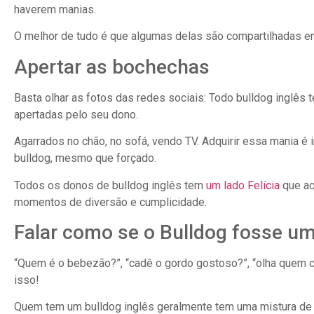
haverem manias.
O melhor de tudo é que algumas delas são compartilhadas en
Apertar as bochechas
Basta olhar as fotos das redes sociais: Todo bulldog inglê
apertadas pelo seu dono.
Agarrados no chão, no sofá, vendo TV. Adquirir essa mania é 
bulldog, mesmo que forçado.
Todos os donos de bulldog inglês tem
um lado Felícia
que ac
momentos de diversão e cumplicidade.
Falar como se o Bulldog fosse um
“Quem é o bebezão?”, “cadê o gordo gostoso?”, “olha quem ch
isso!
Quem tem um bulldog inglês geralmente tem uma mistura de a