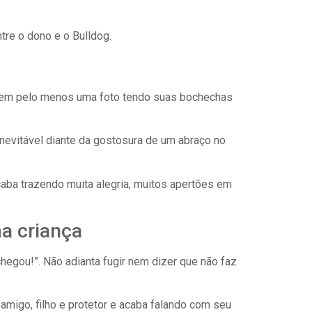
tre o dono e o Bulldog.
s tem pelo menos uma foto tendo suas bochechas
inevitável diante da gostosura de um abraço no
aba trazendo muita alegria, muitos apertões em
a criança
egou!”. Não adianta fugir nem dizer que não faz
migo, filho e protetor e acaba falando com seu