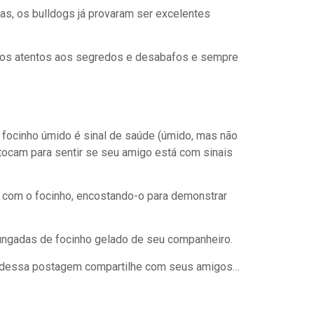
as, os bulldogs já provaram ser excelentes
lhos atentos aos segredos e desabafos e sempre
 focinho úmido é sinal de saúde (úmido, mas não
ocam para sentir se seu amigo está com sinais
 com o focinho, encostando-o para demonstrar
ngadas de focinho gelado de seu companheiro.
u dessa postagem compartilhe com seus amigos…