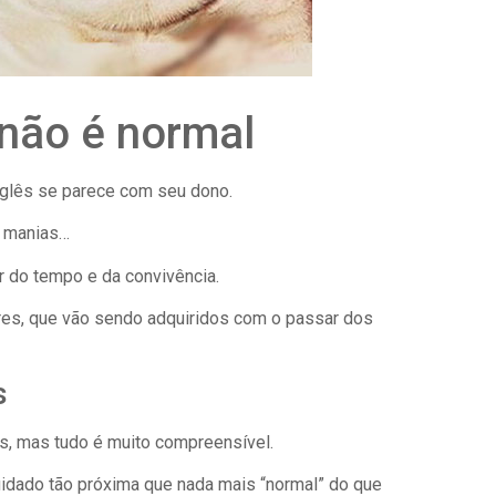
 não é normal
glês se parece com seu dono.
s manias…
r do tempo e da convivência.
ares, que vão sendo adquiridos com o passar dos
s
s, mas tudo é muito compreensível.
uidado tão próxima que nada mais “normal” do que