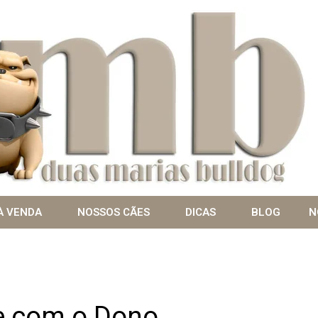
À VENDA
NOSSOS CÃES
DICAS
BLOG
N
e com o Dono