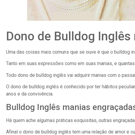
Dono de Bulldog Inglês
Uma das coisas mais comuns que se ouve é que o bulldog in
Tanto em suas expressões como em suas manias, e quanta
Todo dono de bulldog inglês vai adquirir manias com o passa
O dono de bulldog inglês é conhecido por ter hábitos peculi
anos e da convivência.
Bulldog Inglês manias engraçada
Há quem ache algumas práticas esquisitas, outras engraçada
Afinal o dono de bulldog inglês tem uma relação de amor e c