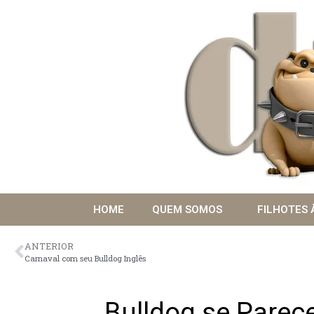
HOME
QUEM SOMOS
FILHOTES 
ANTERIOR
Carnaval com seu Bulldog Inglês
Bulldog se Parec