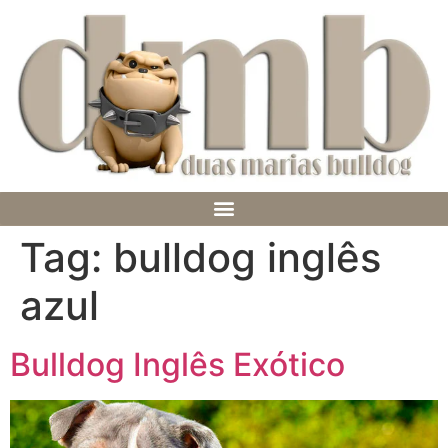
Tag:
bulldog inglês
azul
Bulldog Inglês Exótico