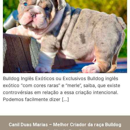
Bulldog Inglês Exóticos ou Exclusivos Bulldog inglês
exótico “com cores raras” e “merle”, saiba, que existe
controvérsias em relação a essa criação intencional.
Podemos facilmente dizer […]
Canil Duas Marias – Melhor Criador da raça Bulldog