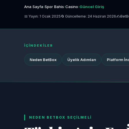
Ana Sayfa
›
Spor Bahis
›
Casino
›
Güncel Giriş
📅 Yayın: 1 Ocak 2025
🔄 Güncelleme: 24 Haziran 2026
✍️
BetBo
İÇINDEKILER
Neden BetBox
Üyelik Adımları
Platform İn
NEDEN BETBOX SEÇILMELI