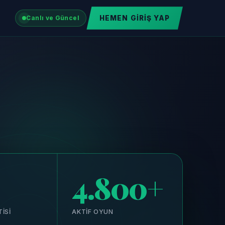
HEMEN GIRIŞ YAP
Canlı ve Güncel
4.800+
ISI
AKTIF OYUN