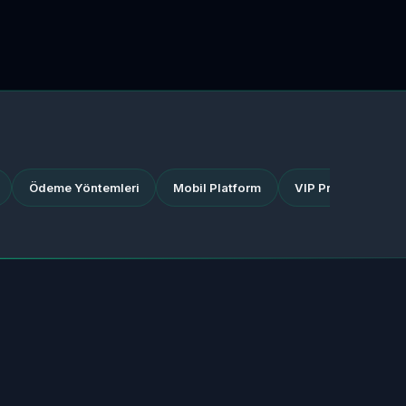
Ödeme Yöntemleri
Mobil Platform
VIP Program