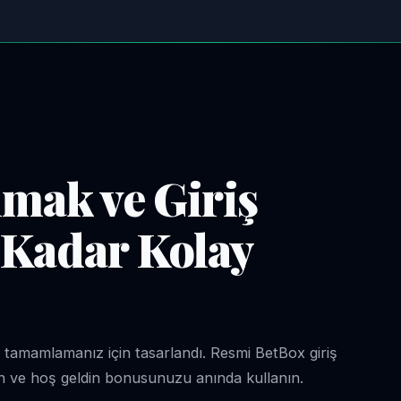
mak ve Giriş
Kadar Kolay
 tamamlamanız için tasarlandı. Resmi BetBox giriş
pın ve hoş geldin bonusunuzu anında kullanın.