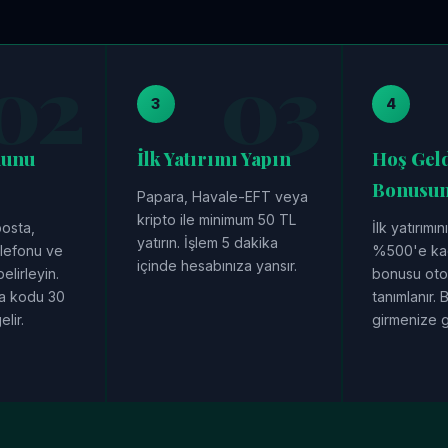
3
4
munu
İlk Yatırımı Yapın
Hoş Gel
Bonusun
Papara, Havale-EFT veya
kripto ile minimum 50 TL
osta,
İlk yatırımı
yatırın. İşlem 5 dakika
lefonu ve
%500'e kad
içinde hesabınıza yansır.
belirleyin.
bonusu oto
a kodu 30
tanımlanır.
lir.
girmenize 