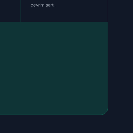
çevrim şartı.