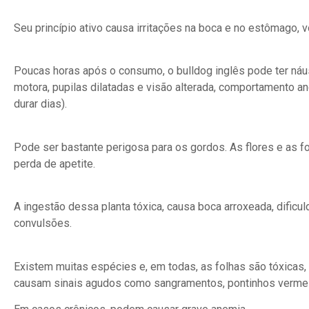
Seu princípio ativo causa irritações na boca e no estômago, vô
Poucas horas após o consumo, o bulldog inglês pode ter náu
motora, pupilas dilatadas e visão alterada, comportamento 
durar dias).
Pode ser bastante perigosa para os gordos. As flores e as fo
perda de apetite.
A ingestão dessa planta tóxica, causa boca arroxeada, dificuld
convulsões.
Existem muitas espécies e, em todas, as folhas são tóxicas
causam sinais agudos como sangramentos, pontinhos vermel