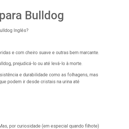
para Bulldog
ulldog Inglês?
loridas e com cheiro suave e outras bem marcante.
ldog, prejudicá-lo ou até levá-lo à morte.
esistência e durabilidade como as folhagens, mas
ue podem ir desde cristais na urina até
 Mas, por curiosidade (em especial quando filhote)