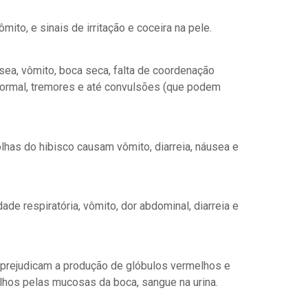
mito, e sinais de irritação e coceira na pele.
sea, vômito, boca seca, falta de coordenação
anormal, tremores e até convulsões (que podem
lhas do hibisco causam vômito, diarreia, náusea e
ade respiratória, vômito, dor abdominal, diarreia e
, prejudicam a produção de glóbulos vermelhos e
hos pelas mucosas da boca, sangue na urina.