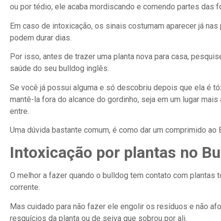
ou por tédio, ele acaba mordiscando e comendo partes das f
Em caso de intoxicação, os sinais costumam aparecer já nas 
podem durar dias.
Por isso, antes de trazer uma planta nova para casa, pesqui
saúde do seu bulldog inglês.
Se você já possui alguma e só descobriu depois que ela é tó
mantê-la fora do alcance do gordinho, seja em um lugar mais
entre.
Uma dúvida bastante comum, é como dar um comprimido ao B
Intoxicação por plantas no Bu
O melhor a fazer quando o bulldog tem contato com plantas t
corrente.
Mas cuidado para não fazer ele engolir os resíduos e não afo
resquícios da planta ou de seiva que sobrou por ali.