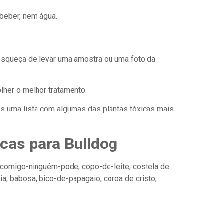
beber, nem água.
esqueça de levar uma amostra ou uma foto da
olher o melhor tratamento.
os uma lista com algumas das plantas tóxicas mais
icas para Bulldog
o, comigo-ninguém-pode, copo-de-leite, costela de
nia, babosa, bico-de-papagaio, coroa de cristo,