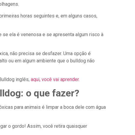
olhagens.
primeiras horas seguintes e, em alguns casos,
se se ela é venenosa e se apresenta algum risco à
xica, não precisa se desfazer. Uma opção é
 alto ou em algum ambiente que o bulldog não
ulldog inglês,
aqui, você vai aprender.
lldog: o que fazer?
óxicas para animais é limpar a boca dele com água
gar o gordo! Assim, você retira quaisquer