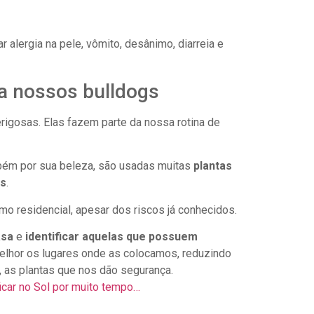
 alergia na pele, vômito, desânimo, diarreia e
ra nossos bulldogs
rigosas. Elas fazem parte da nossa rotina de
mbém por sua beleza, são usadas muitas
plantas
is
.
smo residencial, apesar dos riscos já conhecidos.
asa
e
identificar aquelas que possuem
elhor os lugares onde as colocamos, reduzindo
l, as plantas que nos dão segurança.
icar no Sol por muito tempo…