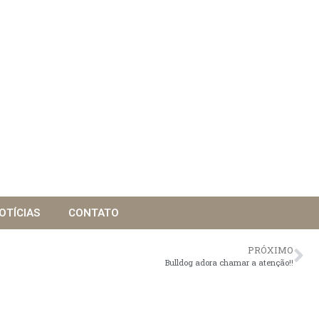
OTÍCIAS
CONTATO
PRÓXIMO
Bulldog adora chamar a atenção!!