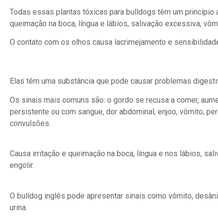
Todas essas plantas tóxicas para bulldogs têm um princípio 
queimação na boca, língua e lábios, salivação excessiva, vômit
O contato com os olhos causa lacrimejamento e sensibilidade
Elas têm uma substância que pode causar problemas digesti
Os sinais mais comuns são: o gordo se recusa a comer, aumen
persistente ou com sangue, dor abdominal, enjoo, vômito, p
convulsões.
Causa irritação e queimação na boca, língua e nos lábios, sa
engolir.
O bulldog inglês pode apresentar sinais como vômito, desânim
urina.