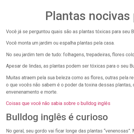
Plantas nocivas 
Você já se perguntou quais são as plantas tóxicas para seu B
Você monta um jardim ou espalha plantas pela casa.
No seu jardim tem de tudo: folhagens, trepadeiras, flores co
Apesar de lindas, as plantas podem ser tóxicas para o seu Bul
Muitas atraem pela sua beleza como as flores, outras pela r
o que vocês não sabem é o poder da toxina dessas plantas, q
envenenamento e morte.
Coisas que você não sabia sobre o bulldog inglês
Bulldog inglês é curioso
No geral, seu gordo vai ficar longe das plantas “venenosas”.