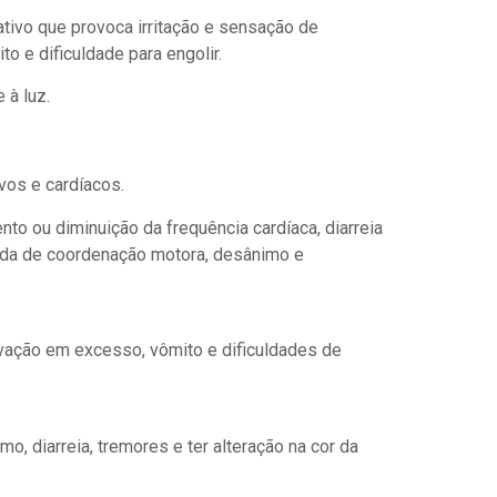
ativo que provoca irritação e sensação de
o e dificuldade para engolir.
 à luz.
vos e cardíacos.
to ou diminuição da frequência cardíaca, diarreia
erda de coordenação motora, desânimo e
livação em excesso, vômito e dificuldades de
o, diarreia, tremores e ter alteração na cor da