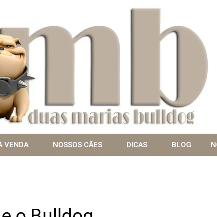
À VENDA
NOSSOS CÃES
DICAS
BLOG
N
 e o Bulldog