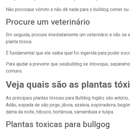
Não provoque vômito e não dê nada para o bulldog comer ou 
Procure um veterinário
Em seguida, procure imediatamente um veterinário e não se 
planta tóxica.
É fundamental que ele saiba qual foi ingerida para poder esc
Para ajudar a prevenir que seubulldog se intoxique, separam
comuns.
Veja quais são as plantas tóx
As principais plantas tóxicas para Bulldog Inglês são antúri
Adão, espada de são jorge, jiboia, azaleia, espirradeira, begô
dama da noite, hibisco, hortênsia, samambaia e tulipa.
Plantas toxicas para bullgog