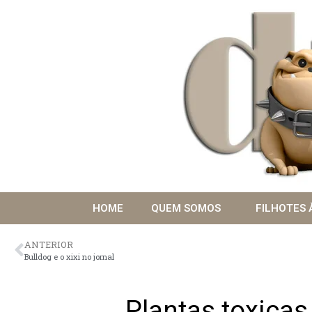
HOME
QUEM SOMOS
FILHOTES 
ANTERIOR
Bulldog e o xixi no jornal
Plantas toxicas