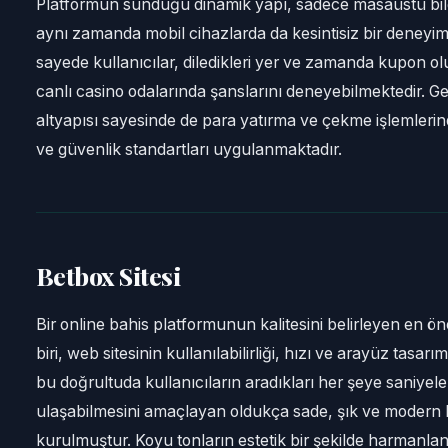
Platformun sunduğu dinamik yapı, sadece masaüstü bilg
aynı zamanda mobil cihazlarda da kesintisiz bir deneyi
sayede kullanıcılar, diledikleri yer ve zamanda kupon o
canlı casino odalarında şanslarını deneyebilmektedir. Ge
altyapısı sayesinde de para yatırma ve çekme işlemler
ve güvenlik standartları uygulanmaktadır.
Betbox Sitesi
Bir online bahis platformunun kalitesini belirleyen en ö
biri, web sitesinin kullanılabilirliği, hızı ve arayüz tasarım
bu doğrultuda kullanıcıların aradıkları her şeye saniyele
ulaşabilmesini amaçlayan oldukça sade, şık ve modern 
kurulmuştur. Koyu tonların estetik bir şekilde harmanlan