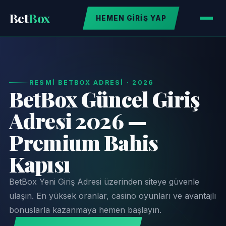
Bet
Box
HEMEN GIRIŞ YAP
RESMI BETBOX ADRESI · 2026
BetBox Güncel Giriş
Adresi 2026 —
Premium Bahis
Kapısı
BetBox Yeni Giriş Adresi üzerinden siteye güvenle
ulaşın. En yüksek oranlar, casino oyunları ve avantajlı
bonuslarla kazanmaya hemen başlayın.