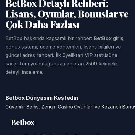
BetBox Detaylı Rehberi:
Lisans, Oyunlar, Bonuslar ve
Çok Daha Fazlası
BetBox hakkında kapsamlı bir rehber:
BetBox giriş
,
bonus sistemi, ödeme yöntemleri, lisans bilgileri ve
güncel adres rehberi. İlk üyelikten VIP statüsüne
kadar tüm yolculuğunuzu anlatan 2500 kelimelik
detaylı inceleme.
Betbox Dünyasını Keşfedin
Güvenilir Bahis, Zengin Casino Oyunları ve Kazançlı Bonu
Betbox