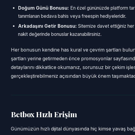
Doğum Günü Bonusu:
En özel gününüzde platform tar
tanımlanan bedava bahis veya freespin hediyeleridir.
Arkadaşını Getir Bonusu:
Sitemize davet ettiğiniz her 
nakit değerinde bonuslar kazanabilirsiniz.
Her bonusun kendine has kural ve çevrim şartları bulu
şartları yerine getirmeden önce promosyonlar sayfasında
detaylarını dikkatlice okumanız, sorunsuz bir çekim işle
gerçekleştirebilmeniz açısından büyük önem taşımaktad
Betbox Hızlı Erişim
Günümüzün hızlı dijital dünyasında hiç kimse yavaş bağ