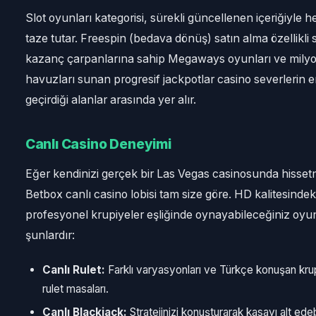
Slot oyunları kategorisi, sürekli güncellenen içeriğiyle
taze tutar. Freespin (bedava dönüş) satın alma özellikli 
kazanç çarpanlarına sahip Megaways oyunları ve milyonl
havuzları sunan progresif jackpotlar casino severlerin e
geçirdiği alanlar arasında yer alır.
Canlı Casino Deneyimi
Eğer kendinizi gerçek bir Las Vegas casinosunda hissetm
Betbox canlı casino lobisi tam size göre. HD kalitesindek
profesyonel krupiyeler eşliğinde oynayabileceğiniz oyun
şunlardır:
Canlı Rulet:
Farklı varyasyonları ve Türkçe konuşan kru
rulet masaları.
Canlı Blackjack:
Stratejinizi konuşturarak kasayı alt ede