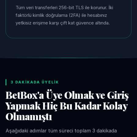
Tüm veri transferleri 256-bit TLS ile korunur. İki
faktörlü kimlik doğrulama (2FA) ile hesabınız
yetkisiz erişime karşı çift kat güvence altında.
3 DAKIKADA ÜYELIK
BetBox'a Üye Olmak ve Giriş
Yapmak Hiç Bu Kadar Kolay
Olmamıştı
Aşağıdaki adımlar tüm süreci toplam 3 dakikada