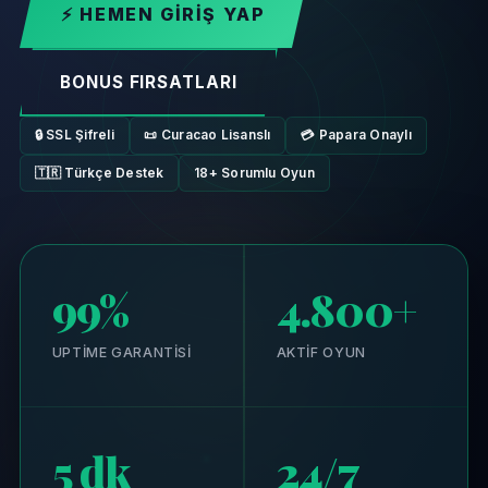
⚡ HEMEN GIRIŞ YAP
BONUS FIRSATLARI
🔒 SSL Şifreli
📜 Curacao Lisanslı
💳 Papara Onaylı
🇹🇷 Türkçe Destek
18+ Sorumlu Oyun
99%
4.800+
UPTIME GARANTISI
AKTIF OYUN
5 dk
24/7