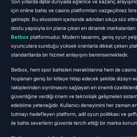
Son yıllarda dijital dünyada eğlence ve kazanç arayışınd
için online bahis ve casino platformları vazgeçilmez bire
gelmiştir. Bu ekosistem içerisinde adından sıkça söz ettir
dostu yapısıyla ön plana çıkan en dinamik markalardan 
Betbox
platformudur. Modern tasarımı, geniş oyun yel
oyunculara sunduğu yüksek oranlarla dikkat çeken plat
standartlarda bir hizmet anlayışını benimsemektedir.
Betbox, hem spor bahisleri meraklılarına hem de casin
hoşlanan geniş bir kitleye hitap edecek şekilde dizayn ed
rakiplerinden sıyrılmasını sağlayan en önemli özellikler
güvenliğine verdiği önem ve teknolojik gelişmeleri siste
edebilme yeteneğidir. Kullanıcı deneyimini her zaman e
tutmayı hedefleyen platform, adil oyun politikası ve şeff
ile bahis severlerin güvenle tercih ettiği bir marka konum