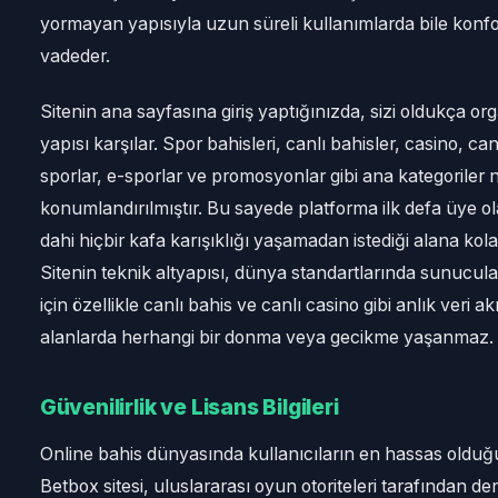
yormayan yapısıyla uzun süreli kullanımlarda bile konfo
vadeder.
Sitenin ana sayfasına giriş yaptığınızda, sizi oldukça o
yapısı karşılar. Spor bahisleri, canlı bahisler, casino, can
sporlar, e-sporlar ve promosyonlar gibi ana kategoriler n
konumlandırılmıştır. Bu sayede platforma ilk defa üye ola
dahi hiçbir kafa karışıklığı yaşamadan istediği alana kola
Sitenin teknik altyapısı, dünya standartlarında sunucula
için özellikle canlı bahis ve canlı casino gibi anlık veri ak
alanlarda herhangi bir donma veya gecikme yaşanmaz.
Güvenilirlik ve Lisans Bilgileri
Online bahis dünyasında kullanıcıların en hassas olduğu
Betbox sitesi, uluslararası oyun otoriteleri tarafından d