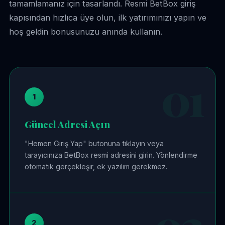
tamamlamanız için tasarlandı. Resmi BetBox giriş
kapısından hızlıca üye olun, ilk yatırımınızı yapın ve
hoş geldin bonusunuzu anında kullanın.
1
Güncel Adresi Açın
"Hemen Giriş Yap" butonuna tıklayın veya
tarayıcınıza BetBox resmi adresini girin. Yönlendirme
otomatik gerçekleşir, ek yazılım gerekmez.
2