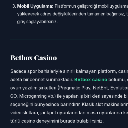
Mobil Uygulama:
Platformun geliştirdiği mobil uygulamal
yükleyerek adres değişikliklerinden tamamen bağımsız, tek
giriş sağlayabilirsiniz.
Betbox Casino
Sadece spor bahisleriyle sınırlı kalmayan platform, casin
adeta bir cennet sunmaktadır.
Betbox casino
bölümü, 
oyun yazılım şirketleri (Pragmatic Play, NetEnt, Evoluti
GO, Microgaming vb.) ile yapılan iş birlikleri sayesinde b
seçeneğini bünyesinde barındırır. Klasik slot makineler
video slotlara, jackpot oyunlarından masa oyunlarına ka
türlü casino deneyimini burada bulabilirsiniz.