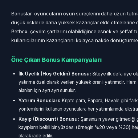
Bonuslar, oyuncuların oyun süreçlerini daha uzun tutm
düşük risklerle daha yüksek kazançlar elde etmelerine o
Betbox, çevrim şartlarını olabildiğince esnek ve şeffaf t
kullanıcılarının kazançlarını kolayca nakde dönüştürmel
Öne Çıkan Bonus Kampanyaları
İlk Üyelik (Hoş Geldin) Bonusu:
Siteye ilk defa üye ol
yatırıma özel olarak verilen yüksek oranlı yatırımdır. He
alanları için ayrı ayrı sunulur.
Yatırım Bonusları:
Kripto para, Papara, Havale gibi far
yöntemlerini kullanan oyunculara her yatırımlarında ekstra
Kayıp (Discount) Bonusu:
Şansınızın yaver gitmediği 
kayıpların belirli bir yüzdesi (örneğin %20 veya %30) h
olarak iade edilir.