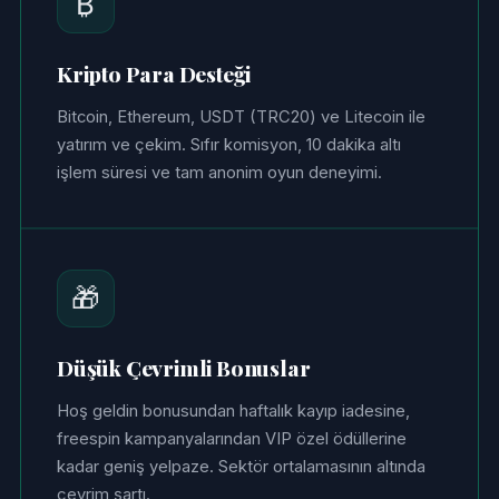
₿
Kripto Para Desteği
Bitcoin, Ethereum, USDT (TRC20) ve Litecoin ile
yatırım ve çekim. Sıfır komisyon, 10 dakika altı
işlem süresi ve tam anonim oyun deneyimi.
🎁
Düşük Çevrimli Bonuslar
Hoş geldin bonusundan haftalık kayıp iadesine,
freespin kampanyalarından VIP özel ödüllerine
kadar geniş yelpaze. Sektör ortalamasının altında
çevrim şartı.