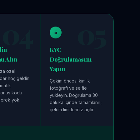
5
din
KYC
u Alın
Doğrulamasını
Yapın
nıza özel
ar hoş geldin
Çekim öncesi kimlik
matik
fotoğrafı ve selfie
 Bonus kodu
yükleyin. Doğrulama 30
gerek yok.
dakika içinde tamamlanır;
çekim limitleriniz açılır.