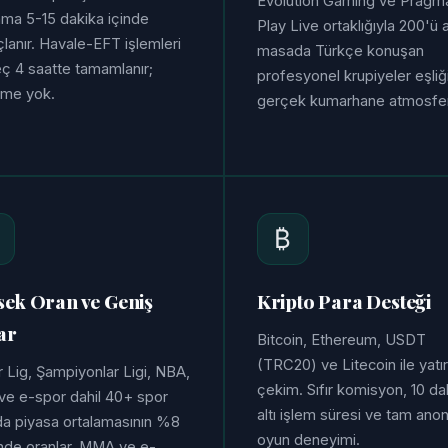
Evolution Gaming ve Pragma
ama 5-15 dakika içinde
Play Live ortaklığıyla 200'ü 
lanır. Havale-EFT işlemleri
masada Türkçe konuşan
ç 4 saatte tamamlanır;
profesyonel krupiyeler eşli
kme yok.
gerçek kumarhane atmosfer

₿
sek Oran ve Geniş
Kripto Para Desteği
ar
Bitcoin, Ethereum, USDT
(TRC20) ve Litecoin ile yatı
 Lig, Şampiyonlar Ligi, NBA,
çekim. Sıfır komisyon, 10 da
e e-spor dahil 40+ spor
altı işlem süresi ve tam ano
da piyasa ortalamasının %8
oyun deneyimi.
nde oranlar. MMA ve e-