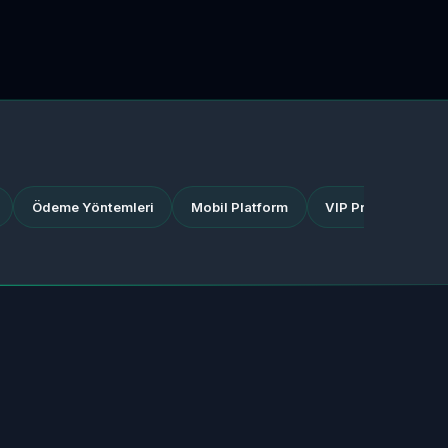
Ödeme Yöntemleri
Mobil Platform
VIP Program