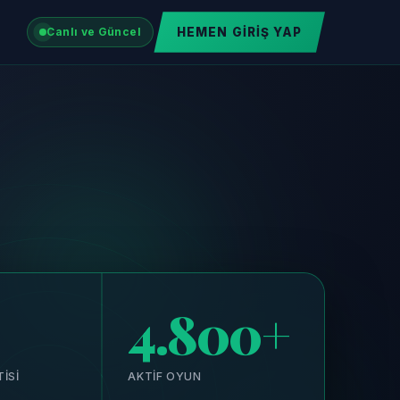
HEMEN GIRIŞ YAP
Canlı ve Güncel
4.800+
ISI
AKTIF OYUN