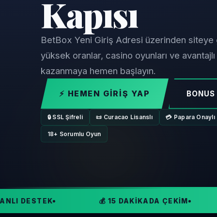
Kapısı
BetBox Yeni Giriş Adresi üzerinden siteye 
yüksek oranlar, casino oyunları ve avantajlı
kazanmaya hemen başlayın.
⚡ HEMEN GIRIŞ YAP
BONUS 
🔒 SSL Şifreli
📜 Curacao Lisanslı
💳 Papara Onaylı
18+ Sorumlu Oyun
💰 15 DAKIKADA ÇEKIM
📱 MOBIL VE 