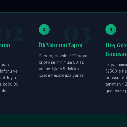
3
4
munu
İlk Yatırımı Yapın
Hoş Gel
Bonusun
Papara, Havale-EFT veya
kripto ile minimum 50 TL
osta,
İlk yatırımı
yatırın. İşlem 5 dakika
lefonu ve
%500'e kad
içinde hesabınıza yansır.
belirleyin.
bonusu oto
a kodu 30
tanımlanır.
lir.
girmenize 