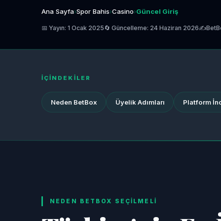
Ana Sayfa
›
Spor Bahis
›
Casino
›
Güncel Giriş
📅 Yayın: 1 Ocak 2025
🔄 Güncelleme: 24 Haziran 2026
✍️
BetBo
İÇINDEKILER
Neden BetBox
Üyelik Adımları
Platform İn
NEDEN BETBOX SEÇILMELI