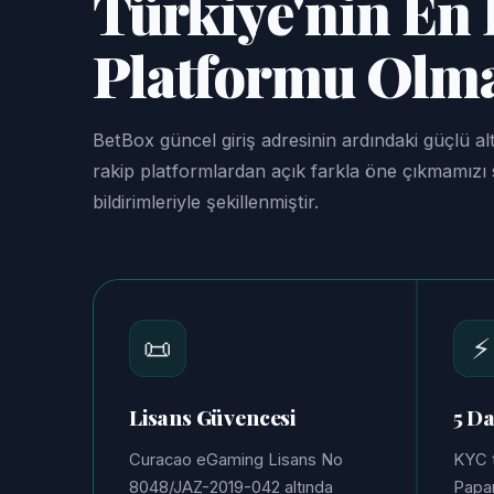
Türkiye'nin En 
Platformu Olma
BetBox güncel giriş adresinin ardındaki güçlü alt
rakip platformlardan açık farkla öne çıkmamızı s
bildirimleriyle şekillenmiştir.
📜
⚡
Lisans Güvencesi
5 D
Curacao eGaming Lisans No
KYC 
8048/JAZ-2019-042 altında
Papar