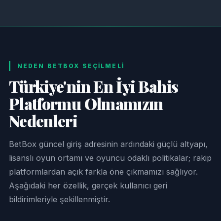
NEDEN BETBOX SEÇILMELI
Türkiye'nin En İyi Bahis
Platformu Olmamızın
Nedenleri
BetBox güncel giriş adresinin ardındaki güçlü altyapı,
lisanslı oyun ortamı ve oyuncu odaklı politikalar; rakip
platformlardan açık farkla öne çıkmamızı sağlıyor.
Aşağıdaki her özellik, gerçek kullanıcı geri
bildirimleriyle şekillenmiştir.