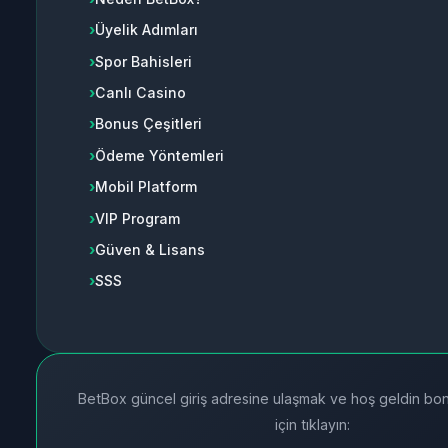
Üyelik Adımları
Spor Bahisleri
Canlı Casino
Bonus Çeşitleri
Ödeme Yöntemleri
Mobil Platform
VIP Program
Güven & Lisans
SSS
BetBox güncel giriş adresine ulaşmak ve hoş geldin b
için tıklayın: