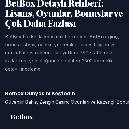
BetBox Detaylı Rehberi:
Lisans, Oyunlar, Bonuslar ve
Çok Daha Fazlası
BetBox hakkında kapsamlı bir rehber:
BetBox giriş
,
bonus sistemi, ödeme yöntemleri, lisans bilgileri ve
güncel adres rehberi. İlk üyelikten VIP statüsüne
kadar tüm yolculuğunuzu anlatan 2500 kelimelik
detaylı inceleme.
Betbox Dünyasını Keşfedin
Güvenilir Bahis, Zengin Casino Oyunları ve Kazançlı Bonu
Betbox