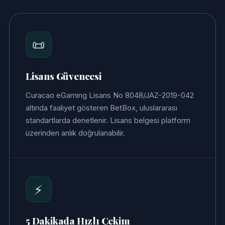
📜
Lisans Güvencesi
Curacao eGaming Lisans No 8048/JAZ-2019-042
altında faaliyet gösteren BetBox, uluslararası
standartlarda denetlenir. Lisans belgesi platform
üzerinden anlık doğrulanabilir.
⚡
5 Dakikada Hızlı Çekim