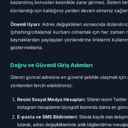
kazanılmış bonusları kesinlikle zarar görmez. Sistem 
klonlandığı için kaldığınız yerden devam etmeniz sağlan
Önemli Uyarı:
Adres değişiklikleri esnasında dolandırıcı
(phishing/oltalama) kurbanı olmamak için her zaman 
kaynaklardan paylaşılan yönlendirme linklerini kulla
göstermelisiniz.
Doğru ve Güvenli Giriş Adımları
Sitenin güncel adresine en güvenli şekilde ulaşmak için
yöntemleri tercih edebilirsiniz:
Resmi Sosyal Medya Hesapları:
Sitenin resmi Twitter
Instagram hesaplarının biyografi kısmında daima en güncel gi
E-posta ve SMS Bildirimleri:
Sitede kayıtlı olan iletişim
tutarak, adres değişikliklerinde anlık bilgilendirme mesajları