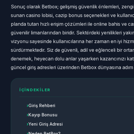
Sonuç olarak Betbox; gelişmiş güvenlik önlemleri, zengin 
sunan casino lobisi, cazip bonus seçenekleri ve kullanı
planda tutan hızlı erişim çözümleri ile online bahis ve 
güvenilir limanlarından biridir. Sektördeki yenilikleri ya
vizyonu sayesinde kullanıcılarına her zaman en iyi hizm
sürdürmektedir. Siz de güvenli, adil ve eğlenceli bir ort
denemek, heyecan dolu anlar yaşarken kazancınızı katl
güncel giriş adresleri üzerinden Betbox dünyasına adım a
İÇINDEKILER
Giriş Rehberi
Kayıp Bonusu
Yeni Giriş Adresi
Neden BetBox?