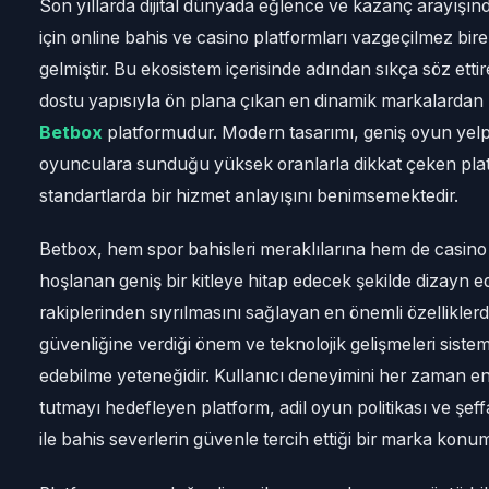
Son yıllarda dijital dünyada eğlence ve kazanç arayışınd
için online bahis ve casino platformları vazgeçilmez bire
gelmiştir. Bu ekosistem içerisinde adından sıkça söz ettir
dostu yapısıyla ön plana çıkan en dinamik markalardan 
Betbox
platformudur. Modern tasarımı, geniş oyun yel
oyunculara sunduğu yüksek oranlarla dikkat çeken plat
standartlarda bir hizmet anlayışını benimsemektedir.
Betbox, hem spor bahisleri meraklılarına hem de casin
hoşlanan geniş bir kitleye hitap edecek şekilde dizayn ed
rakiplerinden sıyrılmasını sağlayan en önemli özellikler
güvenliğine verdiği önem ve teknolojik gelişmeleri siste
edebilme yeteneğidir. Kullanıcı deneyimini her zaman e
tutmayı hedefleyen platform, adil oyun politikası ve şeff
ile bahis severlerin güvenle tercih ettiği bir marka konum