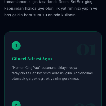
tamamlamanız için tasarlandı. Resmi BetBox giriş
kapısından hızlıca üye olun, ilk yatırımınızı yapın ve
hoş geldin bonusunuzu anında kullanın.
1
Güncel Adresi Açın
"Hemen Giriş Yap" butonuna tıklayın veya
tarayıcınıza BetBox resmi adresini girin. Yönlendirme
otomatik gerçekleşir, ek yazılım gerekmez.
2