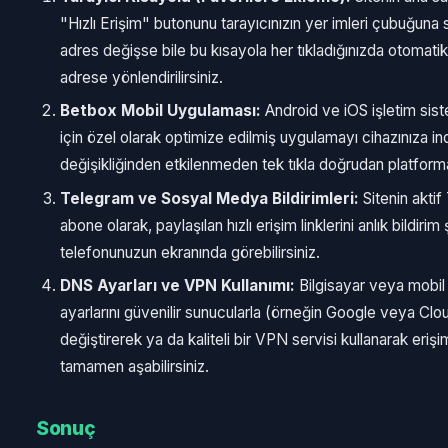
"Hızlı Erişim" butonunu tarayıcınızın yer imleri çubuğuna 
adres değişse bile bu kısayola her tıkladığınızda otomati
adrese yönlendirilirsiniz.
Betbox Mobil Uygulaması:
Android ve iOS işletim sistem
için özel olarak optimize edilmiş uygulamayı cihazınıza ind
değişikliğinden etkilenmeden tek tıkla doğrudan platforma 
Telegram ve Sosyal Medya Bildirimleri:
Sitenin aktif
abone olarak, paylaşılan hızlı erişim linklerini anlık bildirim
telefonunuzun ekranında görebilirsiniz.
DNS Ayarları ve VPN Kullanımı:
Bilgisayar veya mobil
ayarlarını güvenilir sunucularla (örneğin Google veya Cl
değiştirerek ya da kaliteli bir VPN servisi kullanarak erişi
tamamen aşabilirsiniz.
Sonuç