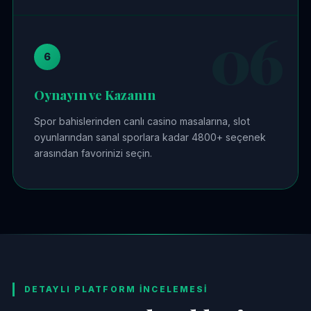
6
Oynayın ve Kazanın
Spor bahislerinden canlı casino masalarına, slot
oyunlarından sanal sporlara kadar 4800+ seçenek
arasından favorinizi seçin.
DETAYLI PLATFORM İNCELEMESI