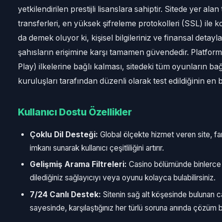
yetkilendirilen prestijli lisanslara sahiptir. Sitede yer alan
transferleri, en yüksek şifreleme protokolleri (SSL) ile 
da demek oluyor ki, kişisel bilgileriniz ve finansal detay
şahısların erişimine karşı tamamen güvendedir. Platform
Play) ilkelerine bağlı kalması, sitedeki tüm oyunların b
kuruluşları tarafından düzenli olarak test edildiğinin en 
Kullanıcı Dostu Özellikler
Çoklu Dil Desteği:
Global ölçekte hizmet veren site, fark
imkanı sunarak kullanıcı çeşitliliğini artırır.
Gelişmiş Arama Filtreleri:
Casino bölümünde binlerce
dilediğiniz sağlayıcıyı veya oyunu kolayca bulabilirsiniz.
7/24 Canlı Destek:
Sitenin sağ alt köşesinde bulunan ca
sayesinde, karşılaştığınız her türlü soruna anında çözüm bu