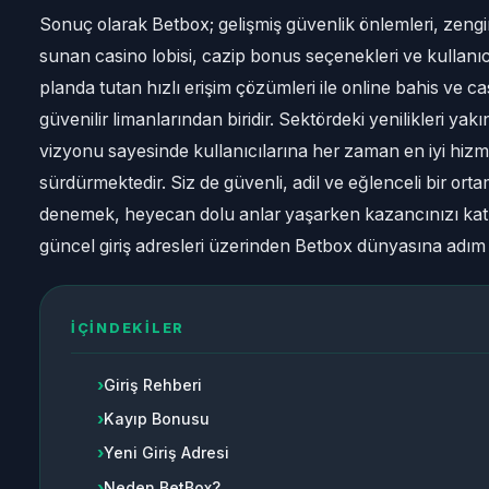
Sonuç olarak Betbox; gelişmiş güvenlik önlemleri, zengin 
sunan casino lobisi, cazip bonus seçenekleri ve kullanı
planda tutan hızlı erişim çözümleri ile online bahis ve 
güvenilir limanlarından biridir. Sektördeki yenilikleri ya
vizyonu sayesinde kullanıcılarına her zaman en iyi hizm
sürdürmektedir. Siz de güvenli, adil ve eğlenceli bir ort
denemek, heyecan dolu anlar yaşarken kazancınızı katl
güncel giriş adresleri üzerinden Betbox dünyasına adım a
İÇINDEKILER
Giriş Rehberi
Kayıp Bonusu
Yeni Giriş Adresi
Neden BetBox?