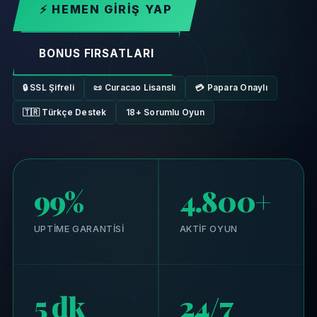
⚡ HEMEN GIRIŞ YAP
BONUS FIRSATLARI
🔒 SSL Şifreli
📜 Curacao Lisanslı
💳 Papara Onaylı
🇹🇷 Türkçe Destek
18+ Sorumlu Oyun
99%
4.800+
UPTIME GARANTISI
AKTIF OYUN
5 dk
24/7