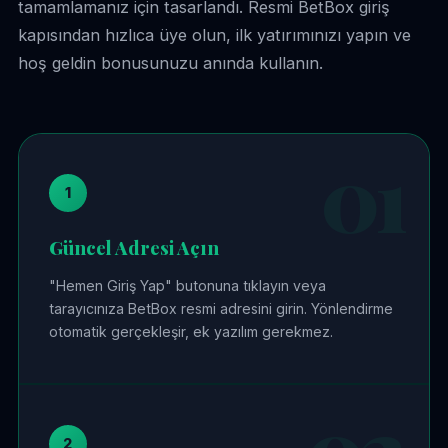
tamamlamanız için tasarlandı. Resmi BetBox giriş
kapısından hızlıca üye olun, ilk yatırımınızı yapın ve
hoş geldin bonusunuzu anında kullanın.
1
Güncel Adresi Açın
"Hemen Giriş Yap" butonuna tıklayın veya
tarayıcınıza BetBox resmi adresini girin. Yönlendirme
otomatik gerçekleşir, ek yazılım gerekmez.
2