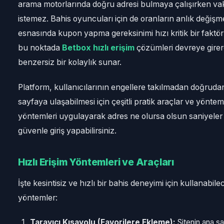
arama motorlarında doğru adresi bulmaya çalışırken va
istemez. Bahis oyuncuları için de oranların anlık değiş
esnasında kupon yapma gereksinimi hızı kritik bir faktör h
bu noktada
Betbox hızlı erişim
çözümleri devreye girere
benzersiz bir kolaylık sunar.
Platform, kullanıcılarının engellere takılmadan doğrud
sayfaya ulaşabilmesi için çeşitli pratik araçlar ve yöntemle
yöntemleri uygulayarak adres ne olursa olsun saniyeler
güvenle giriş yapabilirsiniz.
Hızlı Erişim Yöntemleri ve Araçları
İşte kesintisiz ve hızlı bir bahis deneyimi için kullanabilec
yöntemler:
Tarayıcı Kısayolu (Favorilere Ekleme):
Sitenin ana sa