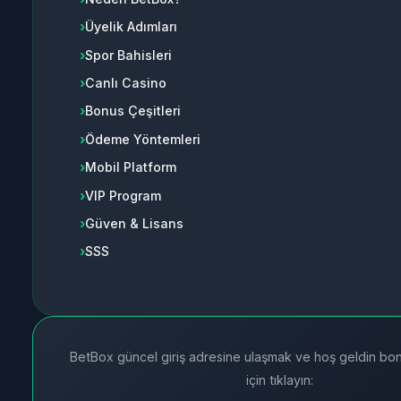
Üyelik Adımları
Spor Bahisleri
Canlı Casino
Bonus Çeşitleri
Ödeme Yöntemleri
Mobil Platform
VIP Program
Güven & Lisans
SSS
BetBox güncel giriş adresine ulaşmak ve hoş geldin b
için tıklayın: