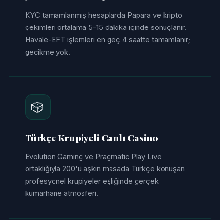
KYC tamamlanmış hesaplarda Papara ve kripto
çekimleri ortalama 5-15 dakika içinde sonuçlanır.
Havale-EFT işlemleri en geç 4 saatte tamamlanır;
gecikme yok.
🎲
Türkçe Krupiyeli Canlı Casino
Evolution Gaming ve Pragmatic Play Live
ortaklığıyla 200'ü aşkın masada Türkçe konuşan
profesyonel krupiyeler eşliğinde gerçek
kumarhane atmosferi.