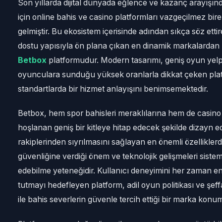
Son yıllarda dijital dünyada eğlence ve kazanç arayışınd
için online bahis ve casino platformları vazgeçilmez bire
gelmiştir. Bu ekosistem içerisinde adından sıkça söz ettir
dostu yapısıyla ön plana çıkan en dinamik markalardan 
Betbox
platformudur. Modern tasarımı, geniş oyun yel
oyunculara sunduğu yüksek oranlarla dikkat çeken plat
standartlarda bir hizmet anlayışını benimsemektedir.
Betbox, hem spor bahisleri meraklılarına hem de casin
hoşlanan geniş bir kitleye hitap edecek şekilde dizayn ed
rakiplerinden sıyrılmasını sağlayan en önemli özellikler
güvenliğine verdiği önem ve teknolojik gelişmeleri siste
edebilme yeteneğidir. Kullanıcı deneyimini her zaman e
tutmayı hedefleyen platform, adil oyun politikası ve şeff
ile bahis severlerin güvenle tercih ettiği bir marka konum