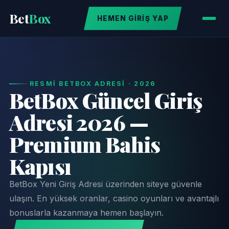
Bet
Box
HEMEN GIRIŞ YAP
RESMI BETBOX ADRESI · 2026
BetBox Güncel Giriş
Adresi 2026 —
Premium Bahis
Kapısı
BetBox Yeni Giriş Adresi üzerinden siteye güvenle
ulaşın. En yüksek oranlar, casino oyunları ve avantajlı
bonuslarla kazanmaya hemen başlayın.