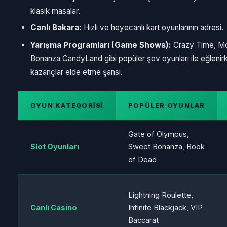
klasik masalar.
Canlı Bakara:
Hızlı ve heyecanlı kart oyunlarının adresi.
Yarışma Programları (Game Shows):
Crazy Time, Mo
Bonanza CandyLand gibi popüler şov oyunları ile eğleni
kazançlar elde etme şansı.
OYUN KATEGORISI
POPÜLER OYUNLAR
Gate of Olympus,
Slot Oyunları
Sweet Bonanza, Book
of Dead
Lightning Roulette,
Canlı Casino
Infinite Blackjack, VIP
Baccarat