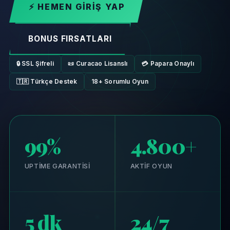
⚡ HEMEN GIRIŞ YAP
BONUS FIRSATLARI
🔒 SSL Şifreli
📜 Curacao Lisanslı
💳 Papara Onaylı
🇹🇷 Türkçe Destek
18+ Sorumlu Oyun
99%
4.800+
UPTIME GARANTISI
AKTIF OYUN
5 dk
24/7