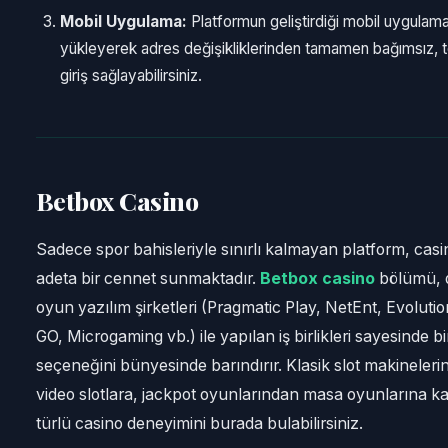
Mobil Uygulama:
Platformun geliştirdiği mobil uygulamal
yükleyerek adres değişikliklerinden tamamen bağımsız, tek
giriş sağlayabilirsiniz.
Betbox Casino
Sadece spor bahisleriyle sınırlı kalmayan platform, casin
adeta bir cennet sunmaktadır.
Betbox casino
bölümü, 
oyun yazılım şirketleri (Pragmatic Play, NetEnt, Evoluti
GO, Microgaming vb.) ile yapılan iş birlikleri sayesinde b
seçeneğini bünyesinde barındırır. Klasik slot makineler
video slotlara, jackpot oyunlarından masa oyunlarına ka
türlü casino deneyimini burada bulabilirsiniz.