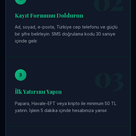
Kayıt Formunu Doldurun
Ad, soyad, e-posta, Türkiye cep telefonu ve güçlü
bir şifre belirleyin. SMS doğrulama kodu 30 saniye
içinde gelir.
3
İlk Yatırımı Yapın
Papara, Havale-EFT veya kripto ile minimum 50 TL
yatırın. İşlem 5 dakika içinde hesabınıza yansır.