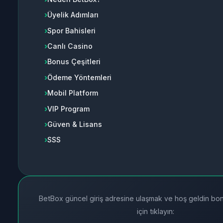
Üyelik Adımları
Spor Bahisleri
Canlı Casino
Bonus Çeşitleri
Ödeme Yöntemleri
Mobil Platform
VIP Program
Güven & Lisans
SSS
BetBox güncel giriş adresine ulaşmak ve hoş geldin b
için tıklayın: