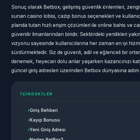
Sonuç olarak Betbox; gelişmiş güvenlik önlemleri, zengin 
sunan casino lobisi, cazip bonus seçenekleri ve kullanı
planda tutan hızlı erişim çözümleri ile online bahis ve 
güvenilir limanlarından biridir. Sektördeki yenilikleri ya
vizyonu sayesinde kullanıcılarına her zaman en iyi hizm
sürdürmektedir. Siz de güvenli, adil ve eğlenceli bir ort
denemek, heyecan dolu anlar yaşarken kazancınızı katl
güncel giriş adresleri üzerinden Betbox dünyasına adım a
İÇINDEKILER
Giriş Rehberi
Kayıp Bonusu
Yeni Giriş Adresi
Neden BetBox?