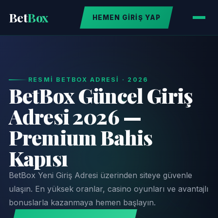
Bet
Box
HEMEN GIRIŞ YAP
RESMI BETBOX ADRESI · 2026
BetBox Güncel Giriş
Adresi 2026 —
Premium Bahis
Kapısı
BetBox Yeni Giriş Adresi üzerinden siteye güvenle
ulaşın. En yüksek oranlar, casino oyunları ve avantajlı
bonuslarla kazanmaya hemen başlayın.