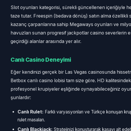
Slot oyunları kategorisi, sürekli güncellenen içeriğiyle
taze tutar. Freespin (bedava dönüş) satın alma özellikli 
kazanç çarpanlarına sahip Megaways oyunları ve milyonl
havuzları sunan progresif jackpotlar casino severlerin e
geçirdiği alanlar arasında yer alır.
Canlı Casino Deneyimi
Eğer kendinizi gerçek bir Las Vegas casinosunda hissetm
Betbox canlı casino lobisi tam size göre. HD kalitesindek
profesyonel krupiyeler eşliğinde oynayabileceğiniz oyun
şunlardır:
Canlı Rulet:
Farklı varyasyonları ve Türkçe konuşan kru
rulet masaları.
Canlı Blackjack:
Stratejinizi konuşturarak kasayı alt ede