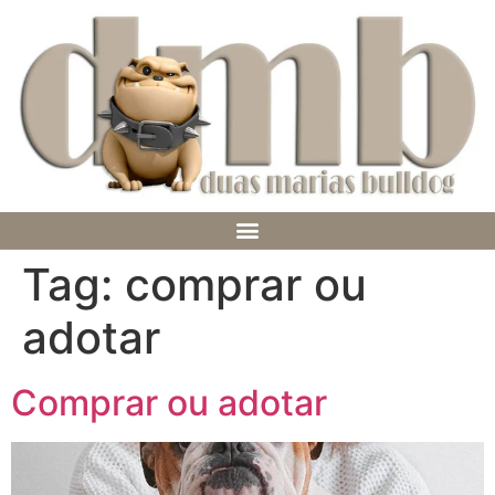
Tag:
comprar ou
adotar
Comprar ou adotar