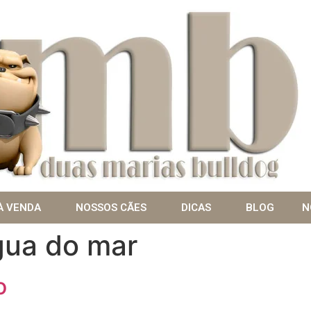
À VENDA
NOSSOS CÃES
DICAS
BLOG
N
gua do mar
o