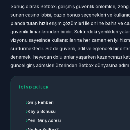
Sonuç olarak Betbox; gelişmiş güvenlik önlemleri, zengin 
sunan casino lobisi, cazip bonus seçenekleri ve kullanı
planda tutan hızlı erişim çözümleri ile online bahis ve 
güvenilir limanlarından biridir. Sektördeki yenilikleri ya
vizyonu sayesinde kullanıcılarına her zaman en iyi hizm
sürdürmektedir. Siz de güvenli, adil ve eğlenceli bir ort
denemek, heyecan dolu anlar yaşarken kazancınızı katl
güncel giriş adresleri üzerinden Betbox dünyasına adım a
İÇINDEKILER
Giriş Rehberi
Kayıp Bonusu
Yeni Giriş Adresi
Neden BetBox?