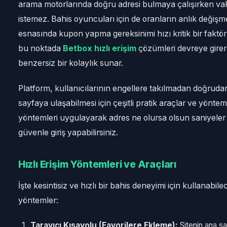
arama motorlarında doğru adresi bulmaya çalışırken va
istemez. Bahis oyuncuları için de oranların anlık değiş
esnasında kupon yapma gereksinimi hızı kritik bir faktör h
bu noktada
Betbox hızlı erişim
çözümleri devreye girere
benzersiz bir kolaylık sunar.
Platform, kullanıcılarının engellere takılmadan doğrud
sayfaya ulaşabilmesi için çeşitli pratik araçlar ve yöntemle
yöntemleri uygulayarak adres ne olursa olsun saniyeler
güvenle giriş yapabilirsiniz.
Hızlı Erişim Yöntemleri ve Araçları
İşte kesintisiz ve hızlı bir bahis deneyimi için kullanabilec
yöntemler:
Tarayıcı Kısayolu (Favorilere Ekleme):
Sitenin ana sa