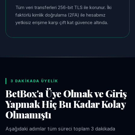
Tüm veri transferleri 256-bit TLS ile korunur. İki
faktörlü kimlik doğrulama (2FA) ile hesabınız
yetkisiz erişime karşı çift kat güvence altında.
3 DAKIKADA ÜYELIK
BetBox'a Üye Olmak ve Giriş
Yapmak Hiç Bu Kadar Kolay
Olmamıştı
Aşağıdaki adımlar tüm süreci toplam 3 dakikada