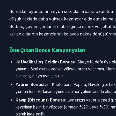
Bonuslar, oyuncuların oyun süreçlerini daha uzun tutm
düşük risklerle daha yüksek kazançlar elde etmelerine o
Betbox, çevrim şartlarını olabildiğince esnek ve şeffaf t
kullanıcılarının kazançlarını kolayca nakde dönüştürmel
Öne Çıkan Bonus Kampanyaları
İlk Üyelik (Hoş Geldin) Bonusu:
Siteye ilk defa üye ol
yatırıma özel olarak verilen yüksek oranlı yatırımdır. He
alanları için ayrı ayrı sunulur.
Yatırım Bonusları:
Kripto para, Papara, Havale gibi far
yöntemlerini kullanan oyunculara her yatırımlarında ekstra
Kayıp (Discount) Bonusu:
Şansınızın yaver gitmediği 
kayıpların belirli bir yüzdesi (örneğin %20 veya %30) h
olarak iade edilir.