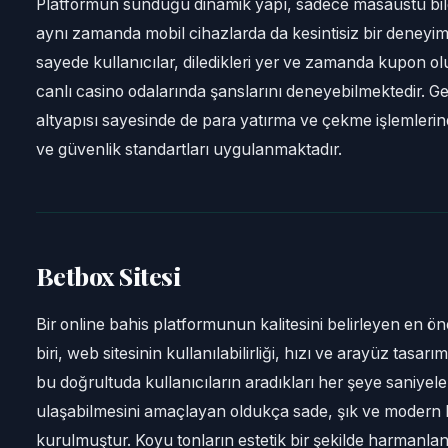
Platformun sunduğu dinamik yapı, sadece masaüstü bilg
aynı zamanda mobil cihazlarda da kesintisiz bir deneyi
sayede kullanıcılar, diledikleri yer ve zamanda kupon o
canlı casino odalarında şanslarını deneyebilmektedir. Ge
altyapısı sayesinde de para yatırma ve çekme işlemler
ve güvenlik standartları uygulanmaktadır.
Betbox Sitesi
Bir online bahis platformunun kalitesini belirleyen en ö
biri, web sitesinin kullanılabilirliği, hızı ve arayüz tasarım
bu doğrultuda kullanıcıların aradıkları her şeye saniyele
ulaşabilmesini amaçlayan oldukça sade, şık ve modern 
kurulmuştur. Koyu tonların estetik bir şekilde harmanlan