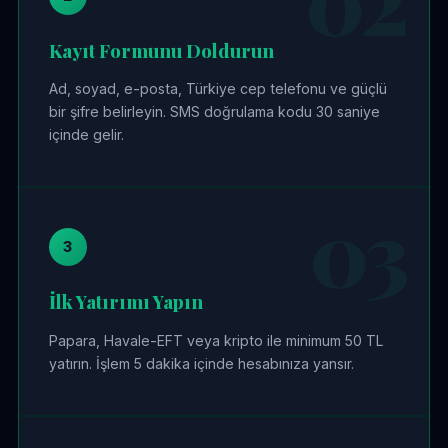
Kayıt Formunu Doldurun
Ad, soyad, e-posta, Türkiye cep telefonu ve güçlü
bir şifre belirleyin. SMS doğrulama kodu 30 saniye
içinde gelir.
3
İlk Yatırımı Yapın
Papara, Havale-EFT veya kripto ile minimum 50 TL
yatırın. İşlem 5 dakika içinde hesabınıza yansır.