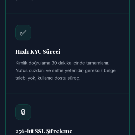
✅
Hızlı KYC Süreci
Kimlik doğrulama 30 dakika içinde tamamlanır.
Nüfus cüzdanı ve selfie yeterlidir; gereksiz belge
talebi yok, kullanıcı dostu süreç.
🔒
256-bit SSL Şifreleme