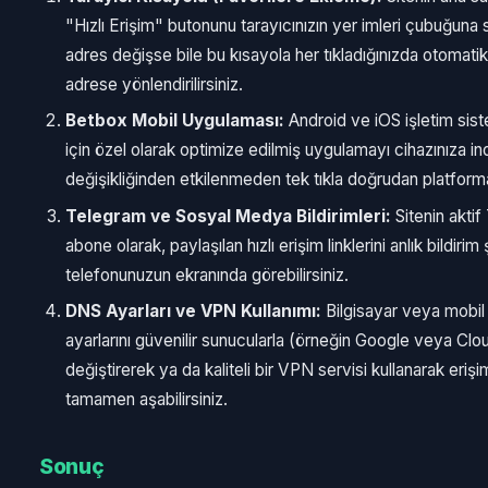
"Hızlı Erişim" butonunu tarayıcınızın yer imleri çubuğuna 
adres değişse bile bu kısayola her tıkladığınızda otomati
adrese yönlendirilirsiniz.
Betbox Mobil Uygulaması:
Android ve iOS işletim sistem
için özel olarak optimize edilmiş uygulamayı cihazınıza ind
değişikliğinden etkilenmeden tek tıkla doğrudan platforma 
Telegram ve Sosyal Medya Bildirimleri:
Sitenin aktif
abone olarak, paylaşılan hızlı erişim linklerini anlık bildirim
telefonunuzun ekranında görebilirsiniz.
DNS Ayarları ve VPN Kullanımı:
Bilgisayar veya mobil
ayarlarını güvenilir sunucularla (örneğin Google veya Cl
değiştirerek ya da kaliteli bir VPN servisi kullanarak erişi
tamamen aşabilirsiniz.
Sonuç