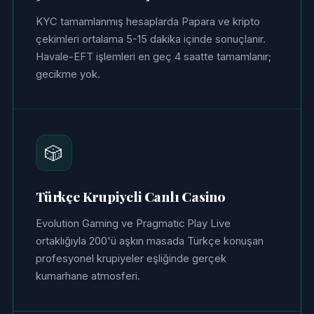
KYC tamamlanmış hesaplarda Papara ve kripto
çekimleri ortalama 5-15 dakika içinde sonuçlanır.
Havale-EFT işlemleri en geç 4 saatte tamamlanır;
gecikme yok.
🎲
Türkçe Krupiyeli Canlı Casino
Evolution Gaming ve Pragmatic Play Live
ortaklığıyla 200'ü aşkın masada Türkçe konuşan
profesyonel krupiyeler eşliğinde gerçek
kumarhane atmosferi.