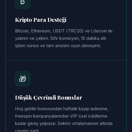
₿
Kripto Para Desteği
Bitcoin, Ethereum, USDT (TRC20) ve Litecoin ile
yatırım ve çekim. Sıfır komisyon, 10 dakika altı
işlem süresi ve tam anonim oyun deneyimi.
🎁
Düşük Çevrimli Bonuslar
Hoş geldin bonusundan haftalık kayıp iadesine,
freespin kampanyalarından VIP özel ödüllerine
kadar geniş yelpaze. Sektör ortalamasının altında
çevrim şartı.