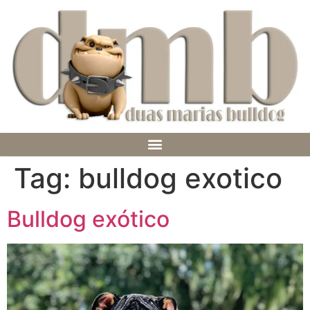
Tag:
bulldog exotico
Bulldog exótico