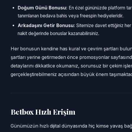
Doğum Günü Bonusu:
En özel gününüzde platform tar
tanımlanan bedava bahis veya freespin hediyeleridir.
Arkadaşını Getir Bonusu:
Sitemize davet ettiğiniz her 
nakit değerinde bonuslar kazanabilirsiniz.
Her bonusun kendine has kural ve çevrim şartları bulu
şartları yerine getirmeden önce promosyonlar sayfasında
detaylarını dikkatlice okumanız, sorunsuz bir çekim işle
gerçekleştirebilmeniz açısından büyük önem taşımaktad
Betbox Hızlı Erişim
Günümüzün hızlı dijital dünyasında hiç kimse yavaş bağ