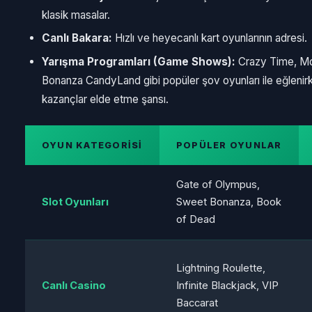
klasik masalar.
Canlı Bakara:
Hızlı ve heyecanlı kart oyunlarının adresi.
Yarışma Programları (Game Shows):
Crazy Time, Mo
Bonanza CandyLand gibi popüler şov oyunları ile eğleni
kazançlar elde etme şansı.
OYUN KATEGORISI
POPÜLER OYUNLAR
Gate of Olympus,
Slot Oyunları
Sweet Bonanza, Book
of Dead
Lightning Roulette,
Canlı Casino
Infinite Blackjack, VIP
Baccarat