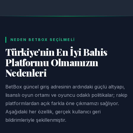
NEDEN BETBOX SEÇILMELI
Türkiye'nin En İyi Bahis
Platformu Olmamızın
Nedenleri
BetBox güncel giriş adresinin ardındaki güçlü altyapı,
lisanslı oyun ortamı ve oyuncu odaklı politikalar; rakip
platformlardan açık farkla öne çıkmamızı sağlıyor.
Aşağıdaki her özellik, gerçek kullanıcı geri
bildirimleriyle şekillenmiştir.