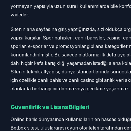
yormayan yapısıyla uzun süreli kullanımlarda bile konfo
vadeder.
Sitenin ana sayfasına giriş yaptığınızda, sizi oldukça o
yapısı karşılar. Spor bahisleri, canlı bahisler, casino, can
sporlar, e-sporlar ve promosyonlar gibi ana kategoriler n
konumlandırılmıştır. Bu sayede platforma ilk defa üye ola
dahi hiçbir kafa karışıklığı yaşamadan istediği alana kola
Sitenin teknik altyapısı, dünya standartlarında sunucula
için özellikle canlı bahis ve canlı casino gibi anlık veri ak
alanlarda herhangi bir donma veya gecikme yaşanmaz.
Güvenilirlik ve Lisans Bilgileri
Online bahis dünyasında kullanıcıların en hassas olduğu
Betbox sitesi, uluslararası oyun otoriteleri tarafından d