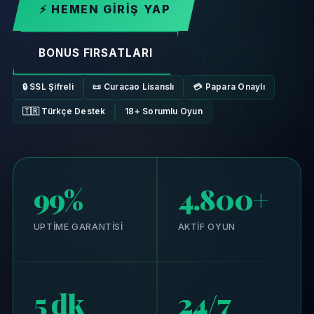
⚡ HEMEN GIRIŞ YAP
BONUS FIRSATLARI
🔒 SSL Şifreli
📜 Curacao Lisanslı
💳 Papara Onaylı
🇹🇷 Türkçe Destek
18+ Sorumlu Oyun
99%
4.800+
UPTIME GARANTISI
AKTIF OYUN
5 dk
24/7