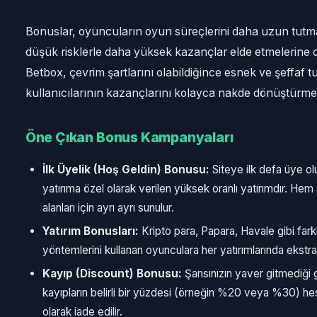
Bonuslar, oyuncuların oyun süreçlerini daha uzun tutm
düşük risklerle daha yüksek kazançlar elde etmelerine o
Betbox, çevrim şartlarını olabildiğince esnek ve şeffaf t
kullanıcılarının kazançlarını kolayca nakde dönüştürmel
Öne Çıkan Bonus Kampanyaları
İlk Üyelik (Hoş Geldin) Bonusu:
Siteye ilk defa üye ol
yatırıma özel olarak verilen yüksek oranlı yatırımdır. He
alanları için ayrı ayrı sunulur.
Yatırım Bonusları:
Kripto para, Papara, Havale gibi far
yöntemlerini kullanan oyunculara her yatırımlarında ekstra
Kayıp (Discount) Bonusu:
Şansınızın yaver gitmediği 
kayıpların belirli bir yüzdesi (örneğin %20 veya %30) h
olarak iade edilir.