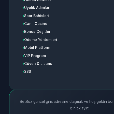
Üyelik Adımları
Spor Bahisleri
Canlı Casino
Bonus Çeşitleri
Ödeme Yöntemleri
Mobil Platform
VIP Program
Güven & Lisans
SSS
BetBox güncel giriş adresine ulaşmak ve hoş geldin b
için tıklayın: