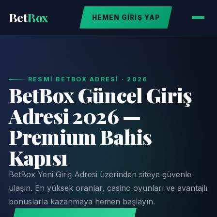
Bet
Box
HEMEN GIRIŞ YAP
RESMI BETBOX ADRESI · 2026
BetBox Güncel Giriş
Adresi 2026 —
Premium Bahis
Kapısı
BetBox Yeni Giriş Adresi üzerinden siteye güvenle
ulaşın. En yüksek oranlar, casino oyunları ve avantajlı
bonuslarla kazanmaya hemen başlayın.