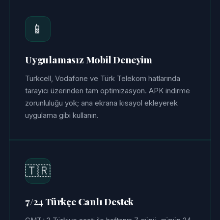
📱
Uygulamasız Mobil Deneyim
Turkcell, Vodafone ve Türk Telekom hatlarında
tarayıcı üzerinden tam optimizasyon. APK indirme
zorunluluğu yok; ana ekrana kısayol ekleyerek
uygulama gibi kullanın.
🇹🇷
7/24 Türkçe Canlı Destek