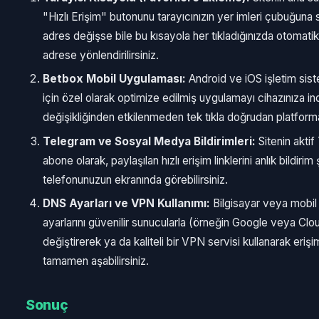
"Hızlı Erişim" butonunu tarayıcınızın yer imleri çubuğuna 
adres değişse bile bu kısayola her tıkladığınızda otomati
adrese yönlendirilirsiniz.
Betbox Mobil Uygulaması:
Android ve iOS işletim sistem
için özel olarak optimize edilmiş uygulamayı cihazınıza ind
değişikliğinden etkilenmeden tek tıkla doğrudan platforma 
Telegram ve Sosyal Medya Bildirimleri:
Sitenin aktif
abone olarak, paylaşılan hızlı erişim linklerini anlık bildirim
telefonunuzun ekranında görebilirsiniz.
DNS Ayarları ve VPN Kullanımı:
Bilgisayar veya mobil
ayarlarını güvenilir sunucularla (örneğin Google veya Cl
değiştirerek ya da kaliteli bir VPN servisi kullanarak erişi
tamamen aşabilirsiniz.
Sonuç