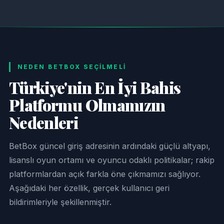
NEDEN BETBOX SEÇILMELI
Türkiye'nin En İyi Bahis
Platformu Olmamızın
Nedenleri
BetBox güncel giriş adresinin ardındaki güçlü altyapı,
lisanslı oyun ortamı ve oyuncu odaklı politikalar; rakip
platformlardan açık farkla öne çıkmamızı sağlıyor.
Aşağıdaki her özellik, gerçek kullanıcı geri
bildirimleriyle şekillenmiştir.