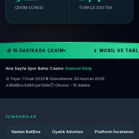
ÇEKIM SÜRESI
TÜRKÇE DESTEK
 ÇEKIM
📱 MOBIL VE TABLET UYUMLU
Ana Sayfa
›
Spor Bahis
›
Casino
›
Güncel Giriş
📅 Yayın: 1 Ocak 2025
🔄 Güncelleme: 24 Haziran 2026
✍️
BetBox Editöryal Ekibi
⏱️ Okuma: ~10 dakika
İÇINDEKILER
Neden BetBox
Üyelik Adımları
Platform İncelemesi