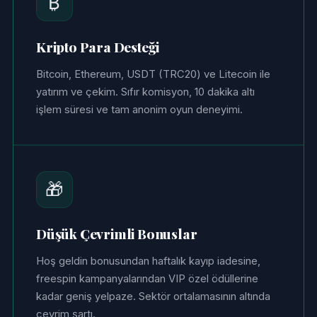
₿
Kripto Para Desteği
Bitcoin, Ethereum, USDT (TRC20) ve Litecoin ile
yatırım ve çekim. Sıfır komisyon, 10 dakika altı
işlem süresi ve tam anonim oyun deneyimi.
🎁
Düşük Çevrimli Bonuslar
Hoş geldin bonusundan haftalık kayıp iadesine,
freespin kampanyalarından VIP özel ödüllerine
kadar geniş yelpaze. Sektör ortalamasının altında
çevrim şartı.