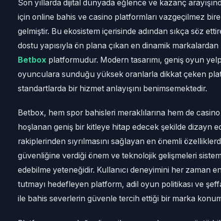
Son yıllarda dijital dünyada eğlence ve kazanç arayışınd
için online bahis ve casino platformları vazgeçilmez bire
gelmiştir. Bu ekosistem içerisinde adından sıkça söz ettir
dostu yapısıyla ön plana çıkan en dinamik markalardan 
Betbox
platformudur. Modern tasarımı, geniş oyun yel
oyunculara sunduğu yüksek oranlarla dikkat çeken plat
standartlarda bir hizmet anlayışını benimsemektedir.
Betbox, hem spor bahisleri meraklılarına hem de casin
hoşlanan geniş bir kitleye hitap edecek şekilde dizayn ed
rakiplerinden sıyrılmasını sağlayan en önemli özellikler
güvenliğine verdiği önem ve teknolojik gelişmeleri siste
edebilme yeteneğidir. Kullanıcı deneyimini her zaman e
tutmayı hedefleyen platform, adil oyun politikası ve şeff
ile bahis severlerin güvenle tercih ettiği bir marka konum