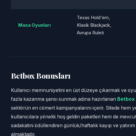
Texas Hold'em,
Masa Oyunları
Klasik Blackjack,
Avrupa Ruleti
Betbox Bonusları
Kullanıcı memnuniyetini en üst düzeye çıkarmak ve oy
fazla kazanma şansı sunmak adına hazırlanan
Betbox 
sektörün en cömert kampanyalarını içerir. Sitede hem y
kullanıcılara yönelik hoş geldin paketleri hem de mevcut
sadakatini ödüllendiren günlük/haftalık kayıp ve yatırım
almaktadır.