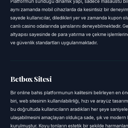
Platformun sunduğu dinamik yapı, sadece masaüstü bilg
aynı zamanda mobil cihazlarda da kesintisiz bir deneyi
sayede kullanıcılar, diledikleri yer ve zamanda kupon o
canlı casino odalarında şanslarını deneyebilmektedir. Ge
altyapısı sayesinde de para yatırma ve çekme işlemler
ve güvenlik standartları uygulanmaktadır.
Betbox Sitesi
Bir online bahis platformunun kalitesini belirleyen en ö
biri, web sitesinin kullanılabilirliği, hızı ve arayüz tasarım
bu doğrultuda kullanıcıların aradıkları her şeye saniyele
ulaşabilmesini amaçlayan oldukça sade, şık ve modern 
kurulmuştur. Koyu tonların estetik bir şekilde harmanlan