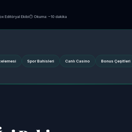
x Editöryal Ekibi
⏱️ Okuma: ~10 dakika
celemesi
Spor Bahisleri
Canlı Casino
Bonus Çeşitleri