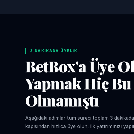
3 DAKIKADA ÜYELIK
BetBox'a Üye Ol
Yapmak Hiç Bu 
Olmamıştı
Aşağıdaki adımlar tüm süreci toplam 3 dakikada
kapısından hızlıca üye olun, ilk yatırımınızı ya