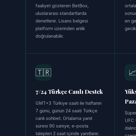
faaliyet gösteren BetBox,
ortal
uluslararası standartlarda
sonuç
denetlenir. Lisans belgesi
en ge
platform üzerinden anlık
geci
doğrulanabilir.
🇹🇷

7/24 Türkçe Canlı Destek
Yük
Paz
GMT+3 Türkiye saati ile haftanın
7 günü, günün 24 saati Türkçe
Süper
canlı sohbet. Ortalama yanıt
UFC v
süresi 90 saniye; e-posta
dalın
talepleri 2 saat içinde yanıtlanır.
üzeri