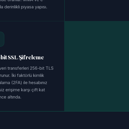
a derinlikli piyasa yapısı.
bit SSL Şifreleme
eri transferleri 256-bit TLS
runur. İki faktörlü kimlik
lama (2FA) ile hesabınız
siz erişime karşı çift kat
ce altında.