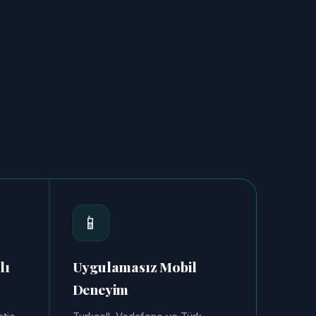
📱
lı
Uygulamasız Mobil
Deneyim