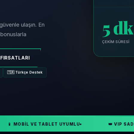
5 dk
güvenle ulaşın. En
 bonuslarla
ÇEKIM SÜRESI
FIRSATLARI
🇹🇷 Türkçe Destek
ABLET UYUMLU
👑 VIP SADAKAT PROGRAMI