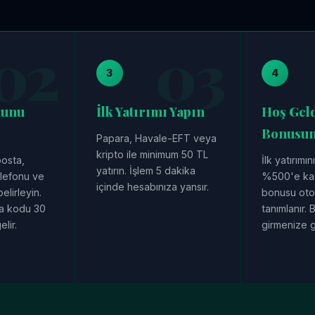
3
4
munu
İlk Yatırımı Yapın
Hoş Gel
Bonusun
Papara, Havale-EFT veya
kripto ile minimum 50 TL
osta,
İlk yatırımı
yatırın. İşlem 5 dakika
lefonu ve
%500'e kad
içinde hesabınıza yansır.
belirleyin.
bonusu oto
a kodu 30
tanımlanır.
lir.
girmenize 